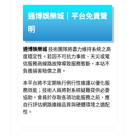
通博娛樂城｜平台免責聲
明
通博娛樂城
技術團隊將盡力維持系統之高
度穩定性。若因不可抗力事故、天災或電
信服務商線路故障導致服務暫斷，本站不
負擔損害賠償之責。
本平台將不定期執行例行性維護以優化服
務效能；技術人員將對系統疑難提供必要
協助。會員於存取各項功能服務之前，應
自行評估網路連線品質與硬體環境之適配
性。