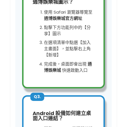
通博娛樂城圖示？
使用 Safari 瀏覽器導覽至
通博娛樂城官方網址
點擊下方功能列中的【分
享】圖示
在選項清單中點選【加入
主畫面】，並點擊右上角
【新增】
完成後，桌面即會出現
通
博娛樂城
快速啟動入口
Q3.
Android 設備如何建立桌
面入口連結？