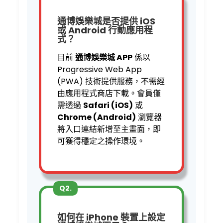
通博娛樂城是否提供 iOS
或 Android 行動應用程
式？
目前
通博娛樂城 APP
係以
Progressive Web App
(PWA) 技術提供服務，不需經
由應用程式商店下載。會員僅
需透過
Safari (iOS)
或
Chrome (Android)
瀏覽器
將入口連結新增至主畫面，即
可獲得穩定之操作環境。
Q2.
如何在 iPhone 裝置上設定