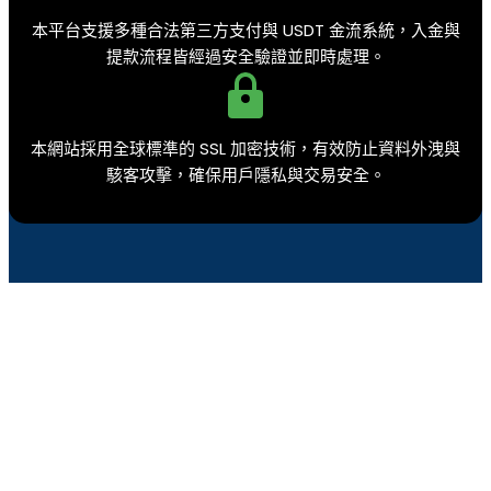
本平台支援多種合法第三方支付與 USDT 金流系統，入金與
提款流程皆經過安全驗證並即時處理。
本網站採用全球標準的 SSL 加密技術，有效防止資料外洩與
駭客攻擊，確保用戶隱私與交易安全。