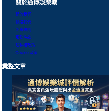
關於通博娛樂城
運彩比分
運彩足球分析
關於我們
魔龍傳奇
聯絡我們
免責聲明
服務條款
隱私權政策
Cookie 政策
彙整文章