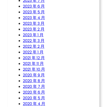
2023 年 7 月
2023 年 6 月
2023 年 5 月
2023 年 4 月
2023 年 3 月
2023 年 2 月
2023 年 1 月
2022 年 3 月
2022 年 2 月
2022 年 1 月
2021 年 12 月
2021 年 11 月
2021 年 10 月
2020 年 9 月
2020 年 8 月
2020 年 7 月
2020 年 6 月
2020 年 5 月
2020 年 4 月