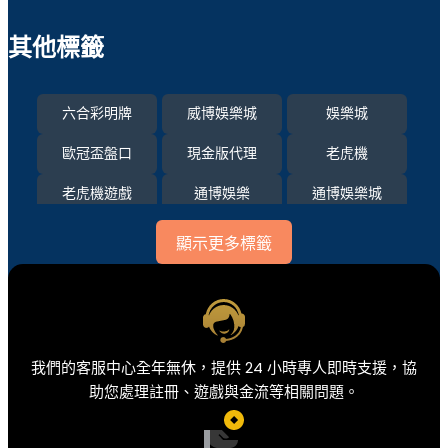
其他標籤
六合彩明牌
威博娛樂城
娛樂城
歐冠盃盤口
現金版代理
老虎機
老虎機遊戲
通博娛樂
通博娛樂城
運彩比分
顯示更多標籤
我們的客服中心全年無休，提供 24 小時專人即時支援，協
助您處理註冊、遊戲與金流等相關問題。