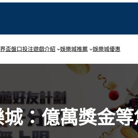
界盃盤口投注
遊戲介紹
娛樂城推薦
娛樂城優惠
樂城：億萬獎金等