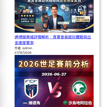
通博娛樂城評價解析：真實會員遊玩體驗與出
金速度實測
作者: admin
07/15/2026