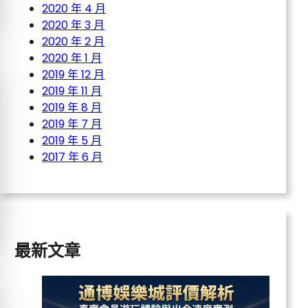
2020 年 4 月
2020 年 3 月
2020 年 2 月
2020 年 1 月
2019 年 12 月
2019 年 11 月
2019 年 8 月
2019 年 7 月
2019 年 5 月
2017 年 6 月
最新文章