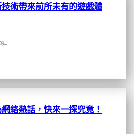
新技術帶來前所未有的遊戲體
的…
為網絡熱話，快來一探究竟！