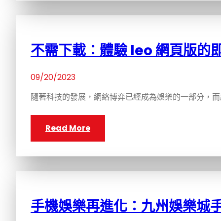
不需下載：體驗 leo 網頁版
09/20/2023
隨著科技的發展，網絡博弈已經成為娛樂的一部分，而
Read More
手機娛樂再進化：九州娛樂城手