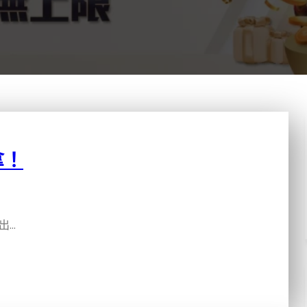
拿！
出…