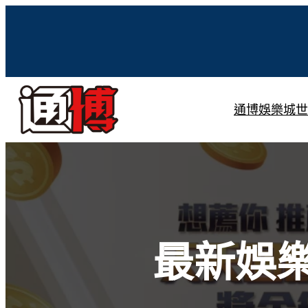
跳
至
主
要
內
容
通博娛樂城
世
最新娛