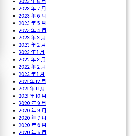
2023 年 8 月
2023 年 7 月
2023 年 6 月
2023 年 5 月
2023 年 4 月
2023 年 3 月
2023 年 2 月
2023 年 1 月
2022 年 3 月
2022 年 2 月
2022 年 1 月
2021 年 12 月
2021 年 11 月
2021 年 10 月
2020 年 9 月
2020 年 8 月
2020 年 7 月
2020 年 6 月
2020 年 5 月