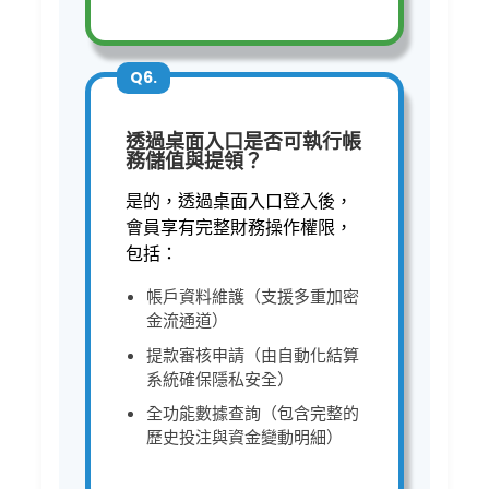
Q6.
透過桌面入口是否可執行帳
務儲值與提領？
是的，透過桌面入口登入後，
會員享有完整財務操作權限，
包括：
帳戶資料維護（支援多重加密
金流通道）
提款審核申請（由自動化結算
系統確保隱私安全）
全功能數據查詢（包含完整的
歷史投注與資金變動明細）