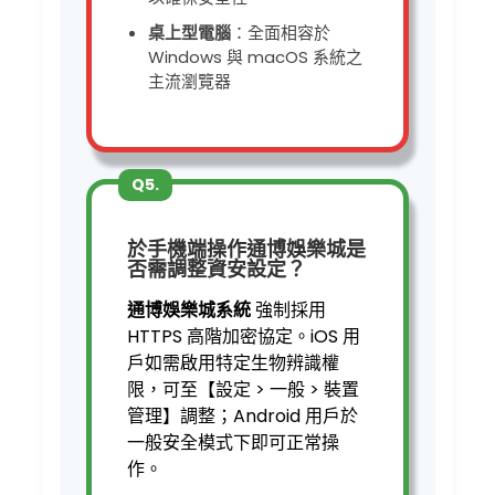
桌上型電腦
：全面相容於
Windows 與 macOS 系統之
主流瀏覽器
Q5.
於手機端操作通博娛樂城是
否需調整資安設定？
通博娛樂城系統
強制採用
HTTPS 高階加密協定。iOS 用
戶如需啟用特定生物辨識權
限，可至【設定 > 一般 > 裝置
管理】調整；Android 用戶於
一般安全模式下即可正常操
作。