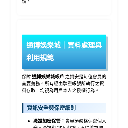
護。
通博娛樂城｜資料處理與
利用規範
保障
通博娛樂城帳戶
之資安是每位會員的
首要義務。所有經由驗證帳號所執行之資
料存取，均視為用戶本人之授權行為。
資訊安全與保密細則
憑證加密保管：
會員須嚴格保密個人
登入憑證與 2FA 密鑰，不得將存取