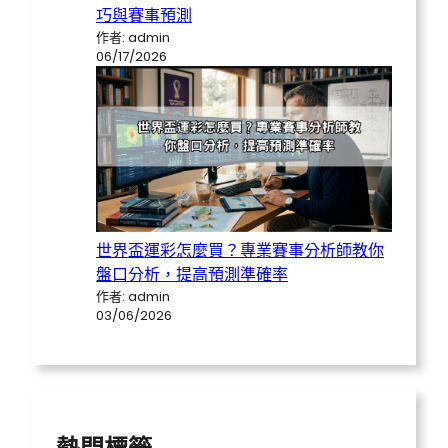
巧與賽事預測
作者: admin
06/17/2026
世界盃運彩怎麼買？專業賽事分析師教你
盤口分析，提高預測準確率
作者: admin
03/06/2026