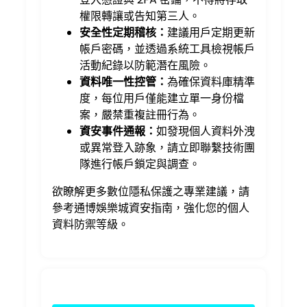
權限轉讓或告知第三人。
安全性定期稽核：
建議用戶定期更新
帳戶密碼，並透過系統工具檢視帳戶
活動紀錄以防範潛在風險。
資料唯一性控管：
為確保資料庫精準
度，每位用戶僅能建立單一身份檔
案，嚴禁重複註冊行為。
資安事件通報：
如發現個人資料外洩
或異常登入跡象，請立即聯繫技術團
隊進行帳戶鎖定與調查。
欲瞭解更多數位隱私保護之專業建議，請
參考通博娛樂城資安指南，強化您的個人
資料防禦等級。