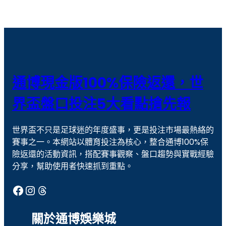
威力彩玩法
威博娛樂城
娛樂城
娛樂城優惠
戰神賽特
戰神賽特 通博送8888
撲克 牌
歐冠盃盤口
通博現金版100%保險返還，世
歐冠盃盤口教學
現金版代理
界盃盤口投注5大看點搶先報
線上捕魚機
老虎機
世界盃不只是足球迷的年度盛事，更是投注市場最熱絡的
老虎機攻略
老虎機玩法
賽事之一。本網站以體育投注為核心，整合通博100%保
老虎機遊戲
聚寶財神
險返還的活動資訊，搭配賽事觀察、盤口趨勢與實戰經驗
分享，幫助使用者快速抓到重點。
通博娛樂
通博娛樂城
Facebook
Instagram
Threads
運彩
運彩世足
運彩報馬仔
運彩官網
關於通博娛樂城