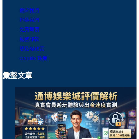
運彩比分
運彩足球分析
關於我們
魔龍傳奇
聯絡我們
免責聲明
服務條款
隱私權政策
Cookie 政策
彙整文章