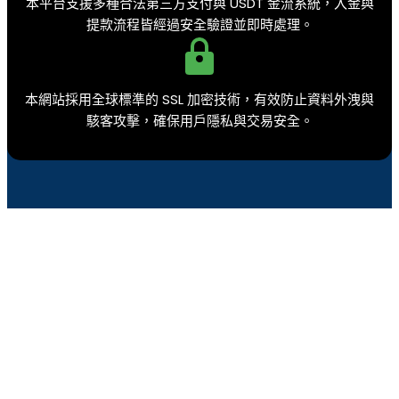
本平台支援多種合法第三方支付與 USDT 金流系統，入金與
提款流程皆經過安全驗證並即時處理。
本網站採用全球標準的 SSL 加密技術，有效防止資料外洩與
駭客攻擊，確保用戶隱私與交易安全。