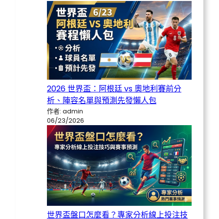
2026 世界盃：阿根廷 vs 奧地利賽前分
析、陣容名單與預測先發懶人包
作者: admin
06/23/2026
世界盃盤口怎麼看？專家分析線上投注技