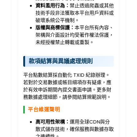
資料濫用行為：
禁止透過爬蟲或其他
技術手段非法獲取本平台用戶資料或
破壞系統公平機制。
版權與商標保護：
本平台所有內容、
架構與介面設計均受著作權法保護，
未經授權禁止轉載或重製。
款項結算與異議處理規則
平台點數結算採自動化 TXID 紀錄辦理。
若對於交易數據或帳目細項存有疑慮，應
於有效申訴期間內提交書面申請。更多財
務數據處理細節，請參閱結算規範說明。
平台維運聲明
高可用性架構：
運用全球CDN與分
散式儲存技術，確保服務與數據存取
之連續性。