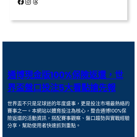
Facebook
Instagram
Threads
北京賽車
台灣運彩比分
場中投注
天宮聖女
威力彩玩法
威博娛樂城
娛樂城
娛樂城優惠
戰神賽特
戰神賽特 通博送8888
撲克 牌
歐冠盃盤口
通博現金版100%保險返還，世
歐冠盃盤口教學
現金版代理
界盃盤口投注5大看點搶先報
線上捕魚機
老虎機
世界盃不只是足球迷的年度盛事，更是投注市場最熱絡的
老虎機攻略
老虎機玩法
賽事之一。本網站以體育投注為核心，整合通博100%保
老虎機遊戲
聚寶財神
險返還的活動資訊，搭配賽事觀察、盤口趨勢與實戰經驗
分享，幫助使用者快速抓到重點。
通博娛樂
通博娛樂城