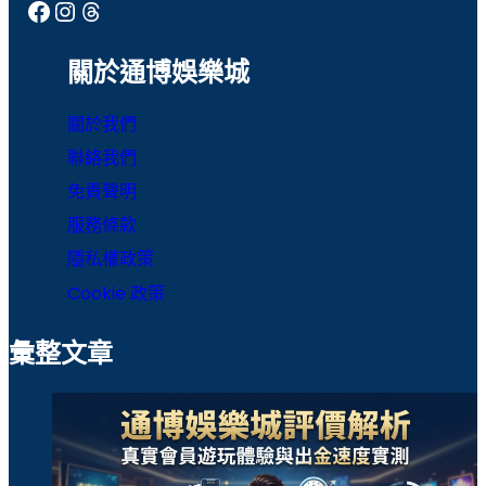
Facebook
Instagram
Threads
運彩
運彩世足
運彩報馬仔
運彩官網
關於通博娛樂城
運彩比分
運彩足球分析
關於我們
魔龍傳奇
聯絡我們
免責聲明
服務條款
隱私權政策
Cookie 政策
彙整文章