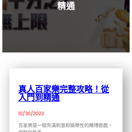
精通
真人百家樂完整攻略！從
入門到精通
10/30/2023
百家樂是一個充滿刺激和娛樂性的賭博遊戲，