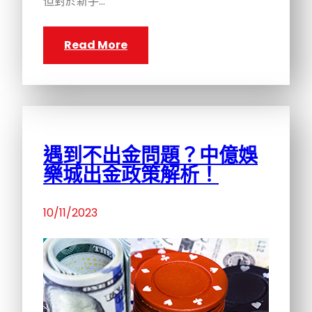
但對於新手…
Read More
遇到不出金問題？中億娛
樂城出金政策解析！
10/11/2023