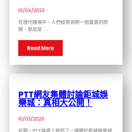
10/04/2023
在現代賭場中，人們經常詢問一個重要的問
題，那就是：…
Read More
PTT網友集體討論鉅城娛
樂城：真相大公開！
10/03/2023
近期，PTT論壇上掀起了一場關於鉅城娛樂城