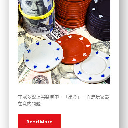
在眾多線上娛樂城中，「出金」一直是玩家最
在意的問題…
Read More