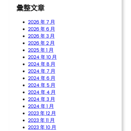
彙整文章
2026 年 7 月
2026 年 6 月
2026 年 3 月
2026 年 2 月
2025 年 1 月
2024 年 10 月
2024 年 8 月
2024 年 7 月
2024 年 6 月
2024 年 5 月
2024 年 4 月
2024 年 3 月
2024 年 1 月
2023 年 12 月
2023 年 11 月
2023 年 10 月