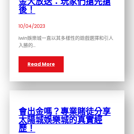
金大放送：玩家們搶先搶
後！
10/04/2023
iwin娛樂城一直以其多樣性的遊戲選擇和引人
入勝的…
Read More
會出金嗎？專業賭徒分享
太陽城娛樂城的真實經
歷！