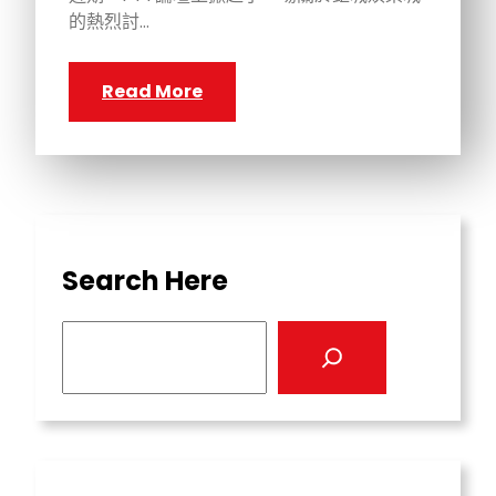
的熱烈討…
Read More
Search Here
S
e
a
r
c
h