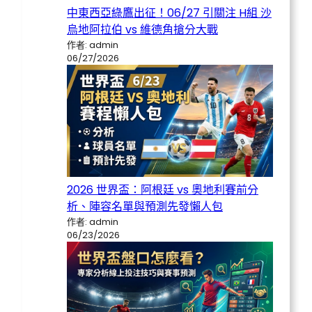
中東西亞綠鷹出征！06/27 引關注 H組 沙
烏地阿拉伯 vs 維德角搶分大戰
作者: admin
06/27/2026
2026 世界盃：阿根廷 vs 奧地利賽前分
析、陣容名單與預測先發懶人包
作者: admin
06/23/2026