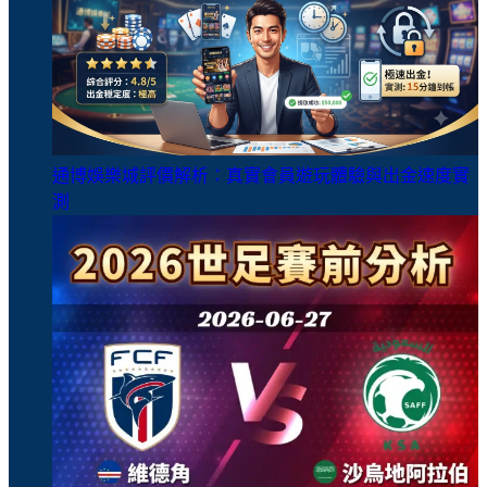
通博娛樂城評價解析：真實會員遊玩體驗與出金速度實
測