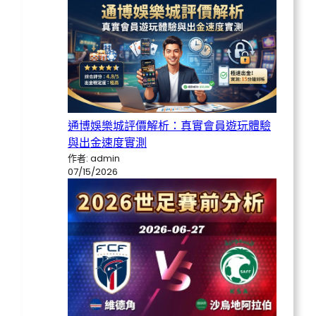
通博娛樂城評價解析：真實會員遊玩體驗
與出金速度實測
作者: admin
07/15/2026