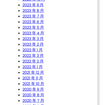
2023 年 9 月
2023 年 8 月
2023 年 7 月
2023 年 6 月
2023 年 5 月
2023 年 4 月
2023 年 3 月
2023 年 2 月
2023 年 1 月
2022 年 3 月
2022 年 2 月
2022 年 1 月
2021 年 12 月
2021 年 11 月
2021 年 10 月
2020 年 9 月
2020 年 8 月
2020 年 7 月