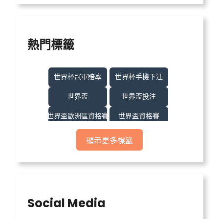
熱門標籤
世界杯冠軍賠率
世界杯手機下注
世界盃
世界盃投注
世界盃歐洲區資格賽
世界盃資格賽
世界盃足球
世界盃運彩
顯示更多標籤
世界盃運彩分析
世足
世足比賽
中億娛樂城
中億娛樂城不出金
中億娛樂城出金
Social Media
信用版代理
六合彩明牌