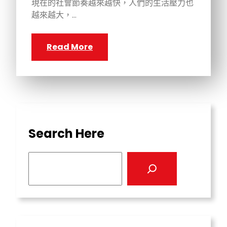
現在的社會節奏越來越快，人們的生活壓力也
越來越大，…
Read More
Search Here
S
e
a
r
c
h