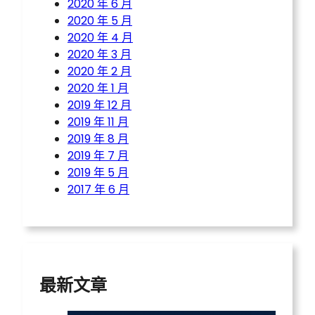
2020 年 6 月
2020 年 5 月
2020 年 4 月
2020 年 3 月
2020 年 2 月
2020 年 1 月
2019 年 12 月
2019 年 11 月
2019 年 8 月
2019 年 7 月
2019 年 5 月
2017 年 6 月
最新文章