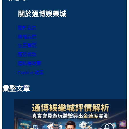
運彩報馬仔
運彩官網
關於通博娛樂城
運彩比分
運彩足球分析
關於我們
魔龍傳奇
聯絡我們
免責聲明
服務條款
隱私權政策
Cookie 政策
彙整文章