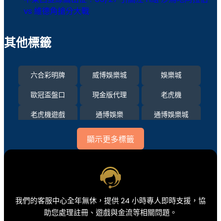
vs 維德角搶分大戰
其他標籤
六合彩明牌
威博娛樂城
娛樂城
歐冠盃盤口
現金版代理
老虎機
老虎機遊戲
通博娛樂
通博娛樂城
運彩比分
顯示更多標籤
我們的客服中心全年無休，提供 24 小時專人即時支援，協
助您處理註冊、遊戲與金流等相關問題。