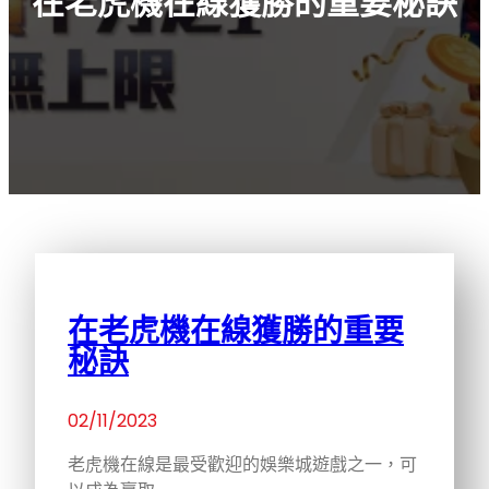
在老虎機在線獲勝的重要秘訣
在老虎機在線獲勝的重要
秘訣
02/11/2023
老虎機在線是最受歡迎的娛樂城遊戲之一，可