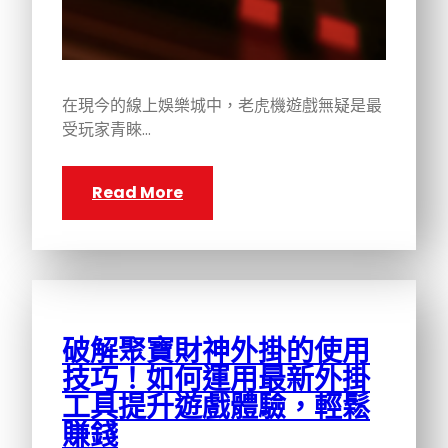
在現今的線上娛樂城中，老虎機遊戲無疑是最
受玩家青睞…
Read More
破解聚寶財神外掛的使用
技巧！如何運用最新外掛
工具提升遊戲體驗，輕鬆
賺錢