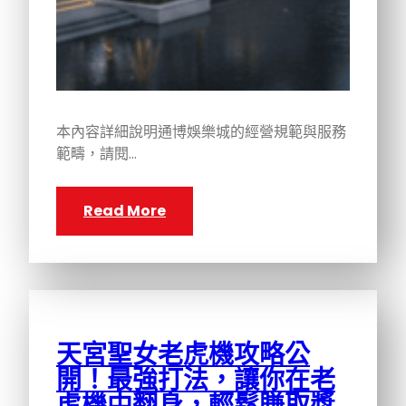
本內容詳細說明通博娛樂城的經營規範與服務
範疇，請閱…
Read More
天宮聖女老虎機攻略公
開！最強打法，讓你在老
虎機中翻身，輕鬆賺取獎