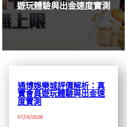
遊玩體驗與出金速度實測
通博娛樂城評價解析：真
實會員遊玩體驗與出金速
度實測
07/15/2026