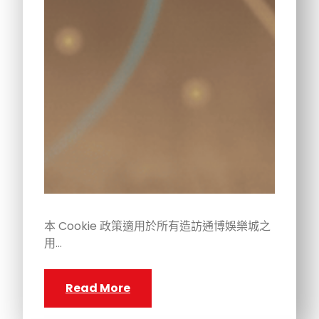
本 Cookie 政策適用於所有造訪通博娛樂城之
用…
Read More