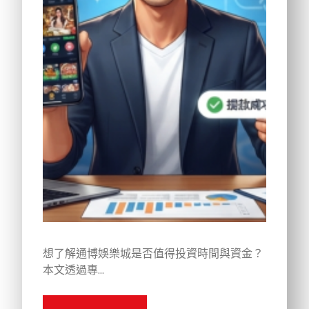
想了解通博娛樂城是否值得投資時間與資金？
本文透過專…