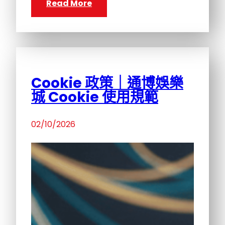
Read More
Cookie 政策｜通博娛樂
城 Cookie 使用規範
02/10/2026