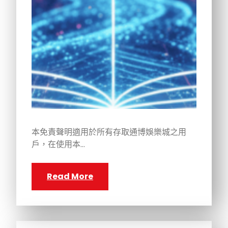
本免責聲明適用於所有存取通博娛樂城之用
戶，在使用本…
Read More