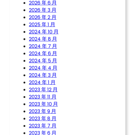
2026 年 6 月
2026 年 3 月
2026 年 2 月
2025 年 1 月
2024 年 10 月
2024 年 8 月
2024 年 7 月
2024 年 6 月
2024 年 5 月
2024 年 4 月
2024 年 3 月
2024 年 1 月
2023 年 12 月
2023 年 11 月
2023 年 10 月
2023 年 9 月
2023 年 8 月
2023 年 7 月
2023 年 6 月