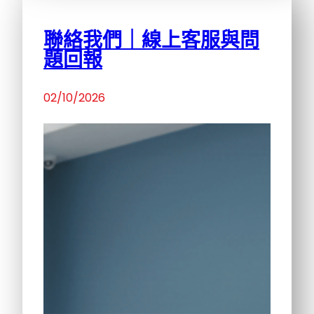
聯絡我們｜線上客服與問
題回報
02/10/2026