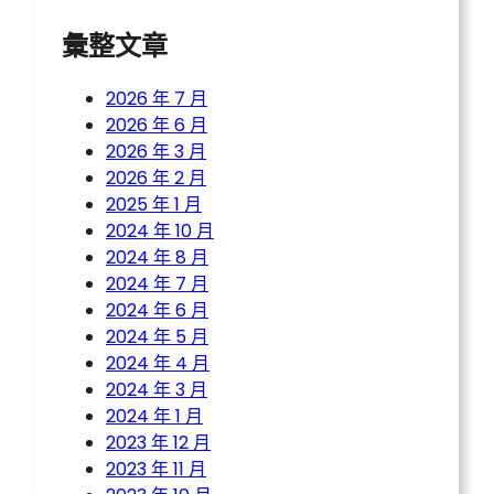
彙整文章
2026 年 7 月
2026 年 6 月
2026 年 3 月
2026 年 2 月
2025 年 1 月
2024 年 10 月
2024 年 8 月
2024 年 7 月
2024 年 6 月
2024 年 5 月
2024 年 4 月
2024 年 3 月
2024 年 1 月
2023 年 12 月
2023 年 11 月