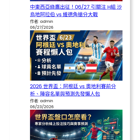
中東西亞綠鷹出征！06/27 引關注 H組 沙
烏地阿拉伯 vs 維德角搶分大戰
作者: admin
06/27/2026
2026 世界盃：阿根廷 vs 奧地利賽前分
析、陣容名單與預測先發懶人包
作者: admin
06/23/2026