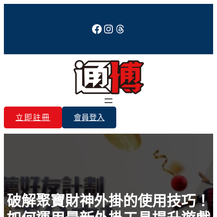
跳
至
Facebook
Instagram
Threads
主
要
內
容
立即註冊
會員登入
破解聚寶財神外掛的使用技巧！