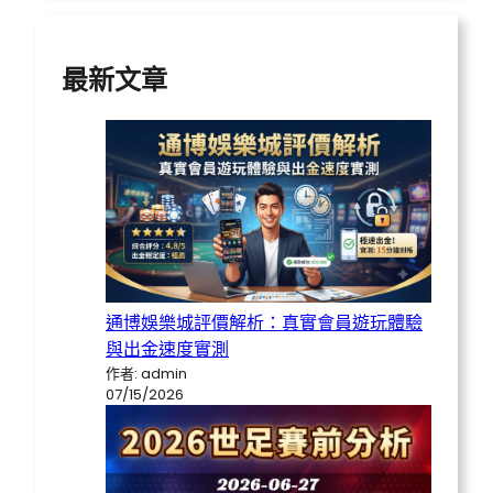
最新文章
通博娛樂城評價解析：真實會員遊玩體驗
與出金速度實測
作者: admin
07/15/2026