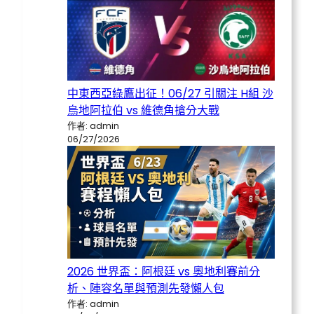
中東西亞綠鷹出征！06/27 引關注 H組 沙
烏地阿拉伯 vs 維德角搶分大戰
作者: admin
06/27/2026
2026 世界盃：阿根廷 vs 奧地利賽前分
析、陣容名單與預測先發懶人包
作者: admin