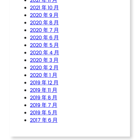
2021 年 11 月
2021 年 10 月
2020 年 9 月
2020 年 8 月
2020 年 7 月
2020 年 6 月
2020 年 5 月
2020 年 4 月
2020 年 3 月
2020 年 2 月
2020 年 1 月
2019 年 12 月
2019 年 11 月
2019 年 8 月
2019 年 7 月
2019 年 5 月
2017 年 6 月