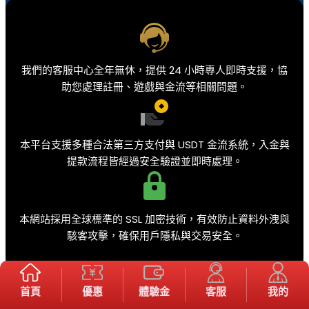
我們的客服中心全年無休，提供 24 小時專人即時支援，協
助您處理註冊、遊戲與金流等相關問題。
本平台支援多種合法第三方支付與 USDT 金流系統，入金與
提款流程皆經過安全驗證並即時處理。
本網站採用全球標準的 SSL 加密技術，有效防止資料外洩與
駭客攻擊，確保用戶隱私與交易安全。
首頁
優惠
體驗金
客服
我的