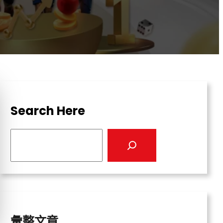
Search Here
S
e
a
r
c
h
彙整文章