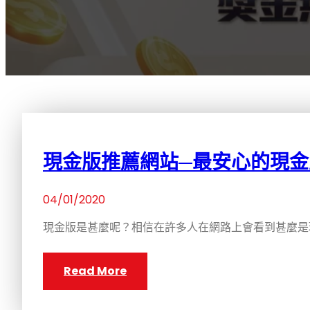
現金版推薦網站─最安心的現金
04/01/2020
現金版是甚麼呢？相信在許多人在網路上會看到甚麼是
Read More