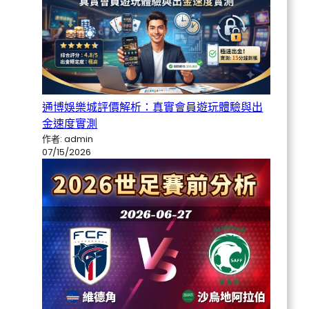
通博娛樂城評價解析：真實會員遊玩體驗與出
金速度實測
作者: admin
07/15/2026