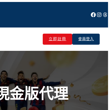
Facebook
Instagram
Threads
立即註冊
會員登入
現金版代理