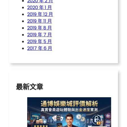
2020 年 2 月
2020 年 1 月
2019 年 12 月
2019 年 11 月
2019 年 8 月
2019 年 7 月
2019 年 5 月
2017 年 6 月
最新文章