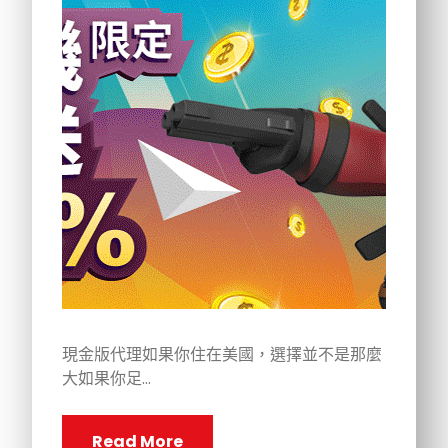
現金版代理如果你住在美國，選擇並不是那麼
大如果你足…
Read More