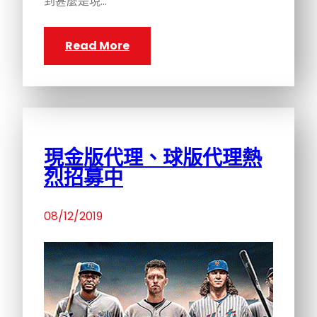
到甚麼是現…
Read More
現金版代理、球版代理熱
烈招募中
08/12/2019