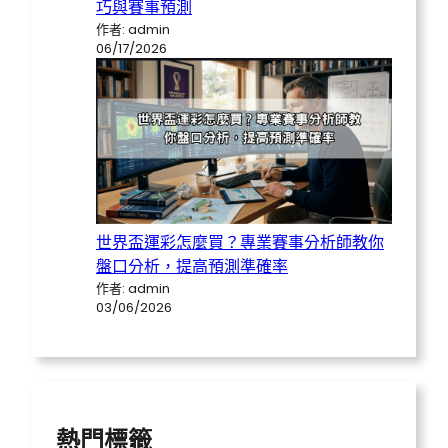
巧與賽事預測
作者: admin
06/17/2026
世界盃運彩怎麼買？專業賽事分析師教你
盤口分析，提高預測準確率
作者: admin
03/06/2026
熱門標籤