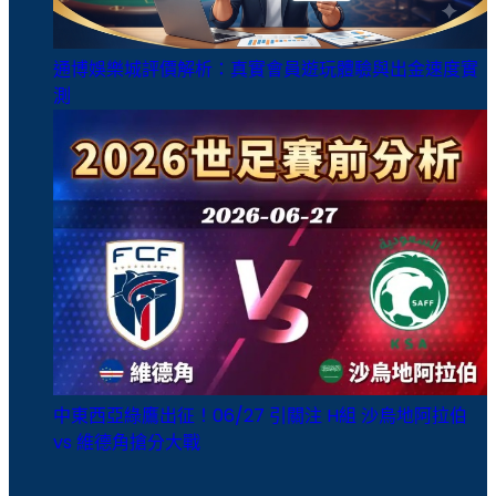
通博娛樂城評價解析：真實會員遊玩體驗與出金速度實
測
中東西亞綠鷹出征！06/27 引關注 H組 沙烏地阿拉伯
vs 維德角搶分大戰