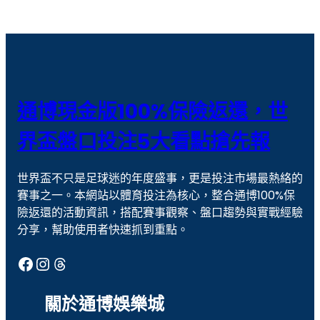
威力彩玩法
威博娛樂城
娛樂城
娛樂城優惠
戰神賽特
戰神賽特 通博送8888
撲克 牌
歐冠盃盤口
通博現金版100%保險返還，世
歐冠盃盤口教學
現金版代理
界盃盤口投注5大看點搶先報
線上捕魚機
老虎機
世界盃不只是足球迷的年度盛事，更是投注市場最熱絡的
老虎機攻略
老虎機玩法
賽事之一。本網站以體育投注為核心，整合通博100%保
老虎機遊戲
聚寶財神
險返還的活動資訊，搭配賽事觀察、盤口趨勢與實戰經驗
分享，幫助使用者快速抓到重點。
通博娛樂
通博娛樂城
Facebook
Instagram
Threads
運彩
運彩世足
運彩報馬仔
運彩官網
關於通博娛樂城