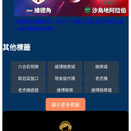
中東西亞綠鷹出征！06/27 引關注 H組 沙烏地阿拉伯
vs 維德角搶分大戰
其他標籤
六合彩明牌
威博娛樂城
娛樂城
歐冠盃盤口
現金版代理
老虎機
老虎機遊戲
通博娛樂
通博娛樂城
運彩比分
顯示更多標籤