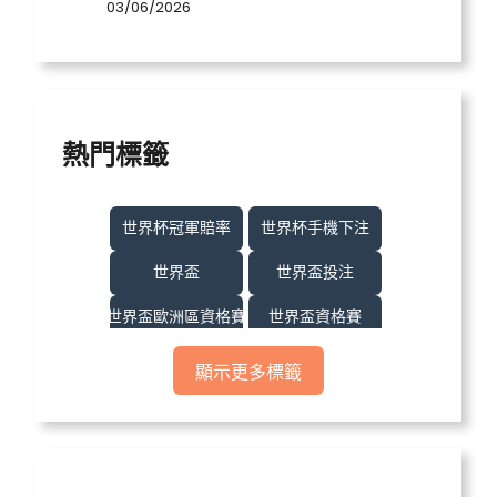
03/06/2026
熱門標籤
世界杯冠軍賠率
世界杯手機下注
世界盃
世界盃投注
世界盃歐洲區資格賽
世界盃資格賽
世界盃足球
世界盃運彩
顯示更多標籤
世界盃運彩分析
世足
世足比賽
中億娛樂城
中億娛樂城不出金
中億娛樂城出金