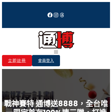
跳
至
Facebook
Instagram
Threads
主
要
內
容
立即註冊
會員登入
戰神賽特 通博送8888，全台唯