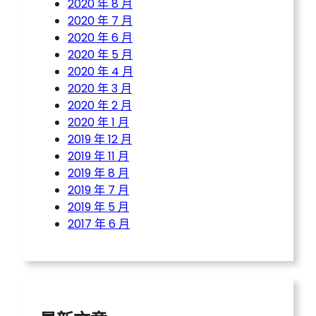
2020 年 8 月
2020 年 7 月
2020 年 6 月
2020 年 5 月
2020 年 4 月
2020 年 3 月
2020 年 2 月
2020 年 1 月
2019 年 12 月
2019 年 11 月
2019 年 8 月
2019 年 7 月
2019 年 5 月
2017 年 6 月