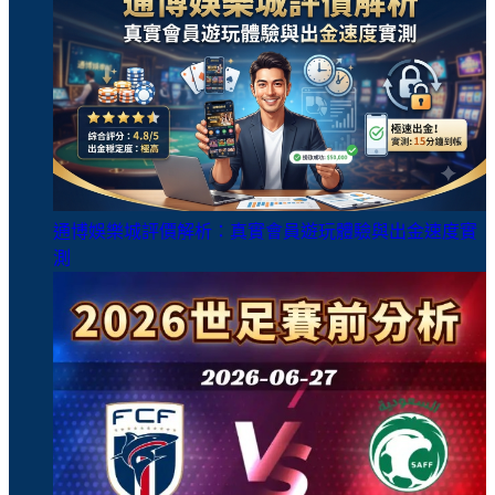
通博娛樂城評價解析：真實會員遊玩體驗與出金速度實
測