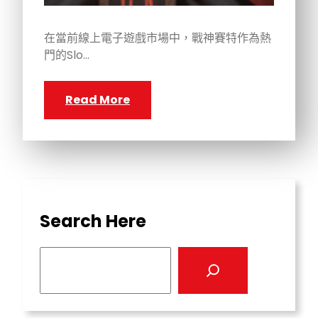
在當前線上電子遊戲市場中，戰神賽特作為熱
門的Slo…
Read More
Search Here
S
e
a
r