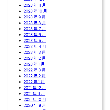
2023 年 11 月
2023 年 10 月
2023 年 9 月
2023 年 8 月
2023 年 7 月
2023 年 6 月
2023 年 5 月
2023 年 4 月
2023 年 3 月
2023 年 2 月
2023 年 1 月
2022 年 3 月
2022 年 2 月
2022 年 1 月
2021 年 12 月
2021 年 11 月
2021 年 10 月
2020 年 9 月