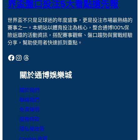
界盃盤口投注5大看點搶先報
線上捕魚機
老虎機
世界盃不只是足球迷的年度盛事，更是投注市場最熱絡的
老虎機攻略
老虎機玩法
賽事之一。本網站以體育投注為核心，整合通博100%保
老虎機遊戲
聚寶財神
險返還的活動資訊，搭配賽事觀察、盤口趨勢與實戰經驗
分享，幫助使用者快速抓到重點。
通博娛樂
通博娛樂城
Facebook
Instagram
Threads
運彩
運彩世足
運彩報馬仔
運彩官網
關於通博娛樂城
運彩比分
運彩足球分析
關於我們
魔龍傳奇
聯絡我們
免責聲明
服務條款
隱私權政策
Cookie 政策