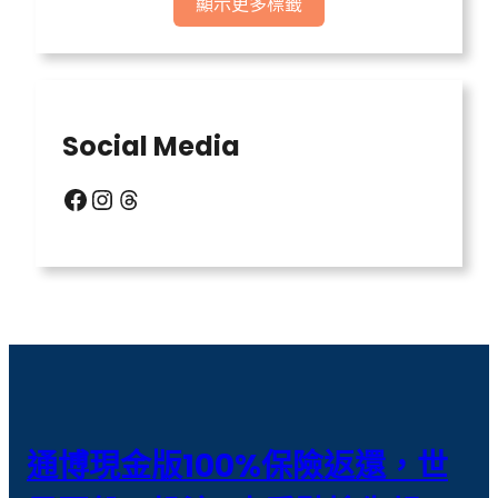
顯示更多標籤
世界盃運彩分析
世足
世足比賽
中億娛樂城
中億娛樂城不出金
中億娛樂城出金
Social Media
信用版代理
六合彩明牌
Facebook
Instagram
Threads
北京賽車
台灣運彩比分
場中投注
天宮聖女
威力彩玩法
威博娛樂城
娛樂城
娛樂城優惠
戰神賽特
戰神賽特 通博送8888
撲克 牌
歐冠盃盤口
通博現金版100%保險返還，世
歐冠盃盤口教學
現金版代理