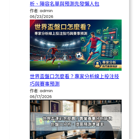
析、陣容名單與預測先發懶人包
作者: admin
06/23/2026
世界盃盤口怎麼看？專家分析線上投注技
巧與賽事預測
作者: admin
06/17/2026