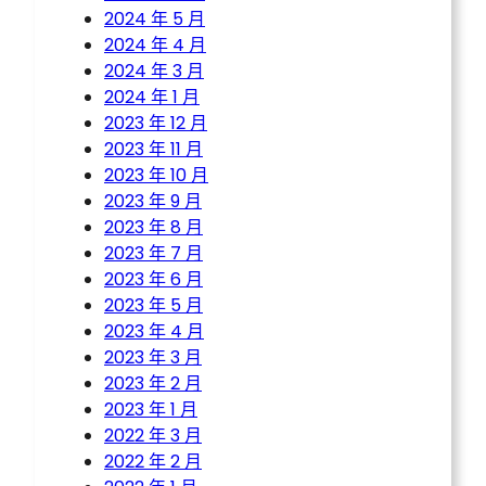
2024 年 5 月
2024 年 4 月
2024 年 3 月
2024 年 1 月
2023 年 12 月
2023 年 11 月
2023 年 10 月
2023 年 9 月
2023 年 8 月
2023 年 7 月
2023 年 6 月
2023 年 5 月
2023 年 4 月
2023 年 3 月
2023 年 2 月
2023 年 1 月
2022 年 3 月
2022 年 2 月