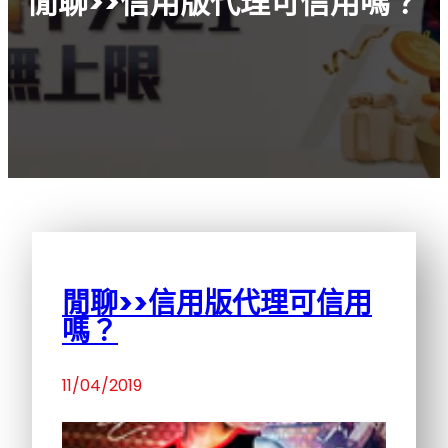
閒聊>>信用版代理可信用嗎？
閒聊>>信用版代理可信用
嗎？
11/04/2019