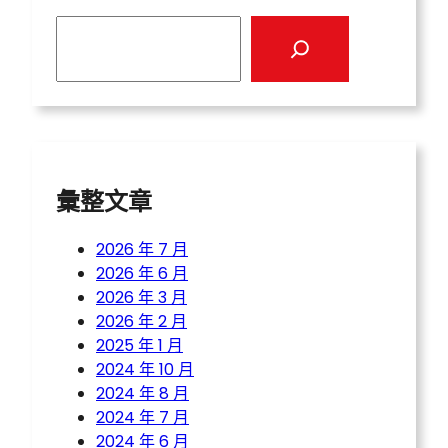
S
e
a
r
c
h
彙整文章
2026 年 7 月
2026 年 6 月
2026 年 3 月
2026 年 2 月
2025 年 1 月
2024 年 10 月
2024 年 8 月
2024 年 7 月
2024 年 6 月