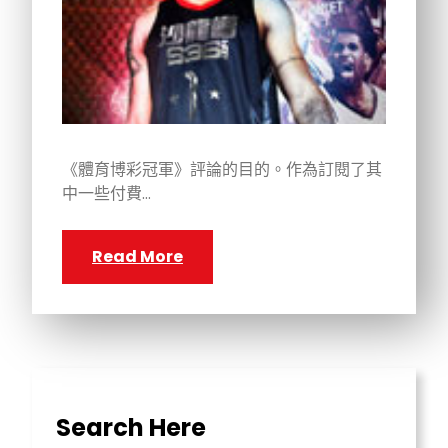
《體育博彩冠軍》評論的目的。作為訂閱了其
中一些付費…
Read More
Search Here