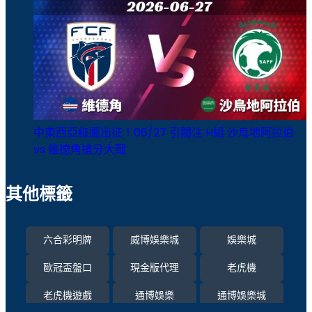
中東西亞綠鷹出征！06/27 引關注 H組 沙烏地阿拉伯
vs 維德角搶分大戰
其他標籤
六合彩明牌
威博娛樂城
娛樂城
歐冠盃盤口
現金版代理
老虎機
老虎機遊戲
通博娛樂
通博娛樂城