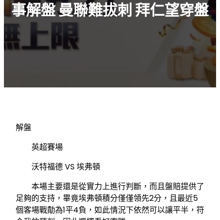
事解盤 曼聯難拔刺 拜仁望穿盤
解盤
英超賽場
沃特福德 VS 埃弗頓
本場主要還是從實力上進行判斷，而且盤賠提供了
足夠的支持，畢竟埃弗頓積分僅僅領先2分，且最近5
個客場戰勣為1平4負，如此情況下依然可以讓平半，符