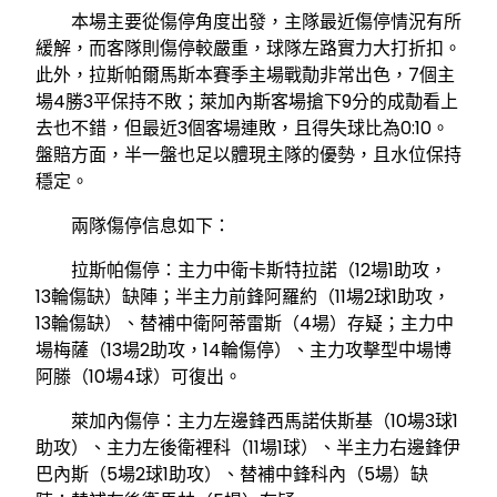
本場主要從傷停角度出發，主隊最近傷停情況有所
緩解，而客隊則傷停較嚴重，球隊左路實力大打折扣。
此外，拉斯帕爾馬斯本賽季主場戰勣非常出色，7個主
場4勝3平保持不敗；萊加內斯客場搶下9分的成勣看上
去也不錯，但最近3個客場連敗，且得失球比為0:10。
盤賠方面，半一盤也足以體現主隊的優勢，且水位保持
穩定。
兩隊傷停信息如下：
拉斯帕傷停：主力中衛卡斯特拉諾（12場1助攻，
13輪傷缺）缺陣；半主力前鋒阿羅約（11場2球1助攻，
13輪傷缺）、替補中衛阿蒂雷斯（4場）存疑；主力中
場梅薩（13場2助攻，14輪傷停）、主力攻擊型中場博
阿滕（10場4球）可復出。
萊加內傷停：主力左邊鋒西馬諾伕斯基（10場3球1
助攻）、主力左後衛裡科（11場1球）、半主力右邊鋒伊
巴內斯（5場2球1助攻）、替補中鋒科內（5場）缺