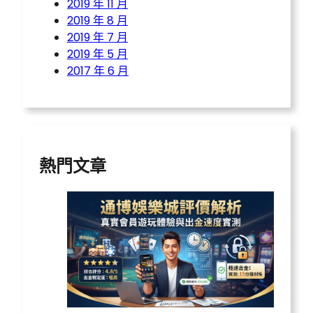
2019 年 11 月
2019 年 8 月
2019 年 7 月
2019 年 5 月
2017 年 6 月
熱門文章