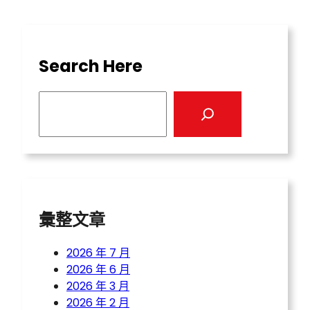
Search Here
S
e
a
r
c
h
彙整文章
2026 年 7 月
2026 年 6 月
2026 年 3 月
2026 年 2 月