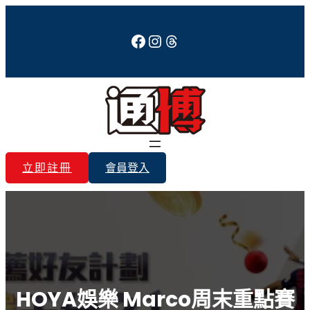
跳
至
Facebook
Instagram
Threads
主
要
內
容
立即註冊
會員登入
HOYA娛樂 Marco周末重點賽