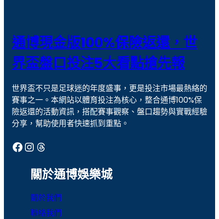
戰神賽特
戰神賽特 通博送8888
撲克 牌
歐冠盃盤口
通博現金版100%保險返還，世
歐冠盃盤口教學
現金版代理
界盃盤口投注5大看點搶先報
線上捕魚機
老虎機
世界盃不只是足球迷的年度盛事，更是投注市場最熱絡的
老虎機攻略
老虎機玩法
賽事之一。本網站以體育投注為核心，整合通博100%保
老虎機遊戲
聚寶財神
險返還的活動資訊，搭配賽事觀察、盤口趨勢與實戰經驗
分享，幫助使用者快速抓到重點。
通博娛樂
通博娛樂城
Facebook
Instagram
Threads
運彩
運彩世足
運彩報馬仔
運彩官網
關於通博娛樂城
運彩比分
運彩足球分析
關於我們
魔龍傳奇
聯絡我們