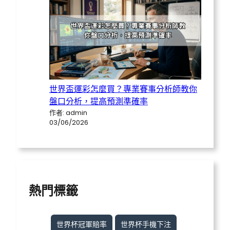
世界盃運彩怎麼買？專業賽事分析師教你
盤口分析，提高預測準確率
作者: admin
03/06/2026
熱門標籤
世界杯冠軍賠率
世界杯手機下注