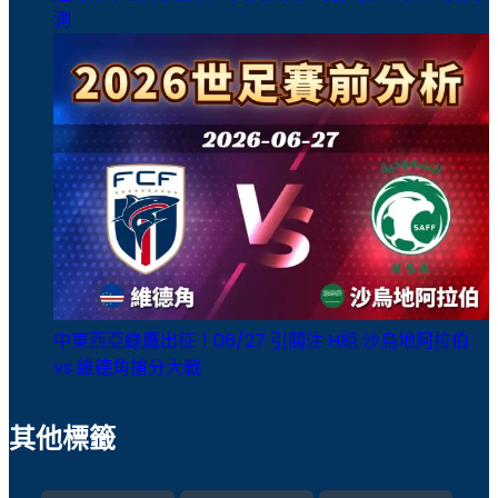
測
中東西亞綠鷹出征！06/27 引關注 H組 沙烏地阿拉伯
vs 維德角搶分大戰
其他標籤