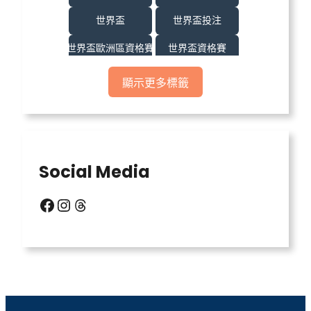
世界盃
世界盃投注
世界盃歐洲區資格賽
世界盃資格賽
世界盃足球
世界盃運彩
顯示更多標籤
世界盃運彩分析
世足
世足比賽
中億娛樂城
中億娛樂城不出金
中億娛樂城出金
Social Media
信用版代理
六合彩明牌
Facebook
Instagram
Threads
北京賽車
台灣運彩比分
場中投注
天宮聖女
威力彩玩法
威博娛樂城
娛樂城
娛樂城優惠