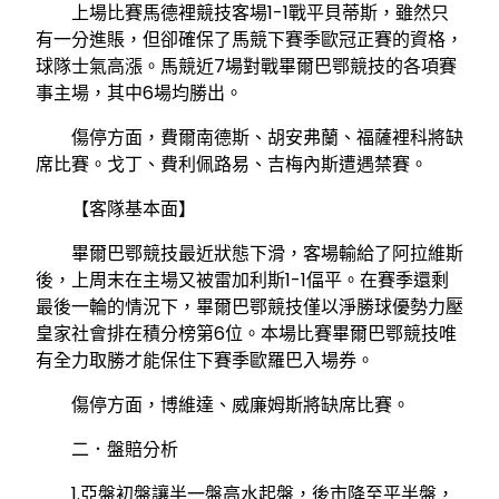
上場比賽馬德裡競技客場1-1戰平貝蒂斯，雖然只
有一分進賬，但卻確保了馬競下賽季歐冠正賽的資格，
球隊士氣高漲。馬競近7場對戰畢爾巴鄂競技的各項賽
事主場，其中6場均勝出。
傷停方面，費爾南德斯、胡安弗蘭、福薩裡科將缺
席比賽。戈丁、費利佩路易、吉梅內斯遭遇禁賽。
【客隊基本面】
畢爾巴鄂競技最近狀態下滑，客場輸給了阿拉維斯
後，上周末在主場又被雷加利斯1-1偪平。在賽季還剩
最後一輪的情況下，畢爾巴鄂競技僅以淨勝球優勢力壓
皇家社會排在積分榜第6位。本場比賽畢爾巴鄂競技唯
有全力取勝才能保住下賽季歐羅巴入場券。
傷停方面，博維達、威廉姆斯將缺席比賽。
二．盤賠分析
1.亞盤初盤讓半一盤高水起盤，後市降至平半盤，