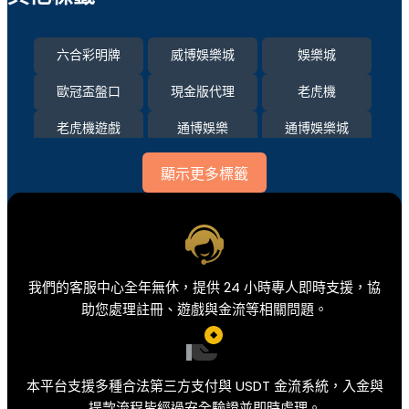
六合彩明牌
威博娛樂城
娛樂城
歐冠盃盤口
現金版代理
老虎機
老虎機遊戲
通博娛樂
通博娛樂城
運彩比分
顯示更多標籤
我們的客服中心全年無休，提供 24 小時專人即時支援，協
助您處理註冊、遊戲與金流等相關問題。
本平台支援多種合法第三方支付與 USDT 金流系統，入金與
提款流程皆經過安全驗證並即時處理。