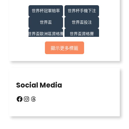
世界杯冠軍賠率
世界杯手機下注
世界盃
世界盃投注
世界盃歐洲區資格賽
世界盃資格賽
世界盃足球
世界盃運彩
顯示更多標籤
世界盃運彩分析
世足
世足比賽
中億娛樂城
中億娛樂城不出金
中億娛樂城出金
Social Media
信用版代理
六合彩明牌
Facebook
Instagram
Threads
北京賽車
台灣運彩比分
場中投注
天宮聖女
威力彩玩法
威博娛樂城