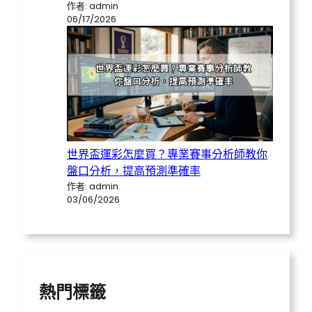
作者: admin
06/17/2026
世界盃運彩怎麼買？專業賽事分析師教你
盤口分析，提高預測準確率
作者: admin
03/06/2026
熱門標籤