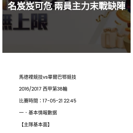
名岌岌可危 兩員主力末戰缺陣
馬德裡競技vs畢爾巴鄂競技
2016/2017 西甲第38輪
比賽時間：17-05-21 22:45
一．基本情報數据
【主隊基本面】