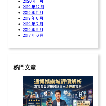
2020 年 1 月
2019 年 12 月
2019 年 11 月
2019 年 8 月
2019 年 7 月
2019 年 5 月
2017 年 6 月
熱門文章