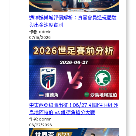
通博娛樂城評價解析：真實會員遊玩體驗
與出金速度實測
作者: admin
07/15/2026
中東西亞綠鷹出征！06/27 引關注 H組 沙
烏地阿拉伯 vs 維德角搶分大戰
作者: admin
06/27/2026