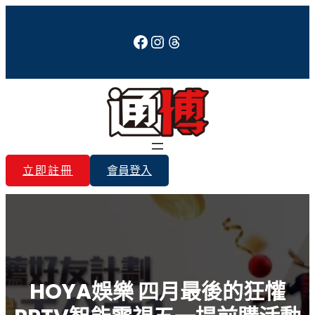
跳
至
Facebook
Instagram
Threads
主
要
內
容
立即註冊
會員登入
HOYA娛樂 四月最後的狂懽