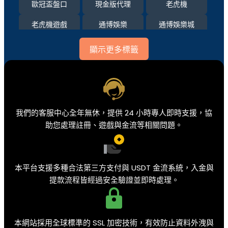
歐冠盃盤口
現金版代理
老虎機
老虎機遊戲
通博娛樂
通博娛樂城
運彩比分
顯示更多標籤
我們的客服中心全年無休，提供 24 小時專人即時支援，協
助您處理註冊、遊戲與金流等相關問題。
本平台支援多種合法第三方支付與 USDT 金流系統，入金與
提款流程皆經過安全驗證並即時處理。
本網站採用全球標準的 SSL 加密技術，有效防止資料外洩與