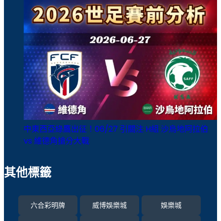
中東西亞綠鷹出征！06/27 引關注 H組 沙烏地阿拉伯
vs 維德角搶分大戰
其他標籤
六合彩明牌
威博娛樂城
娛樂城