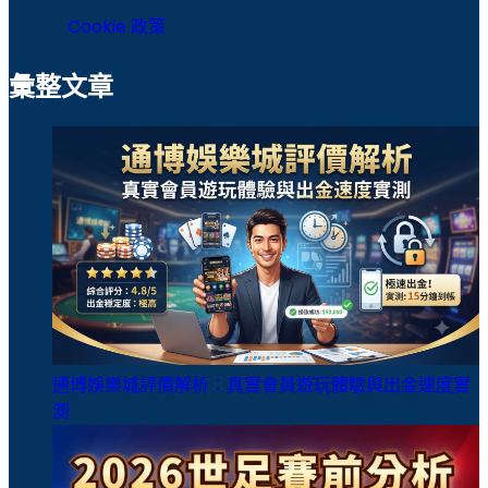
Cookie 政策
彙整文章
通博娛樂城評價解析：真實會員遊玩體驗與出金速度實
測