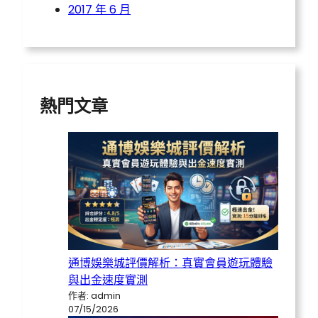
2017 年 6 月
熱門文章
通博娛樂城評價解析：真實會員遊玩體驗
與出金速度實測
作者: admin
07/15/2026