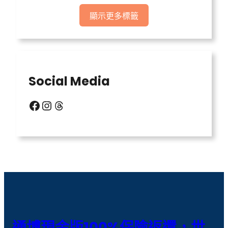
世界盃足球
世界盃運彩
顯示更多標籤
世界盃運彩分析
世足
世足比賽
中億娛樂城
中億娛樂城不出金
中億娛樂城出金
Social Media
信用版代理
六合彩明牌
Facebook
Instagram
Threads
北京賽車
台灣運彩比分
場中投注
天宮聖女
威力彩玩法
威博娛樂城
娛樂城
娛樂城優惠
戰神賽特
戰神賽特 通博送8888
撲克 牌
歐冠盃盤口
通博現金版100%保險返還，世