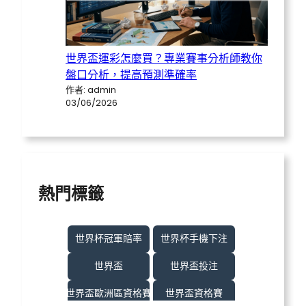
世界盃運彩怎麼買？專業賽事分析師教你
盤口分析，提高預測準確率
作者: admin
03/06/2026
熱門標籤
世界杯冠軍賠率
世界杯手機下注
世界盃
世界盃投注
世界盃歐洲區資格賽
世界盃資格賽