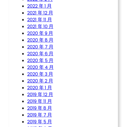
2022 年 1 月
2021 年 12 月
2021 年 11 月
2021 年 10 月
2020 年 9 月
2020 年 8 月
2020 年 7 月
2020 年 6 月
2020 年 5 月
2020 年 4 月
2020 年 3 月
2020 年 2 月
2020 年 1 月
2019 年 12 月
2019 年 11 月
2019 年 8 月
2019 年 7 月
2019 年 5 月