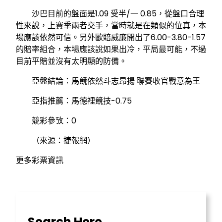
沙巴目前的盤面是1.09 受半/一 0.85，從盤口合理
性來說，上賽季兩者交手，當時就是在類似的位真，本
場應該依然可信。另外歐賠威廉開出了6.00-3.80-1.57
的賠率組合，本場應該說如果出冷，平局最可能，不過
目前平賠並沒有太明顯的防備。
亞盤結論：馬競依然斗志昂揚 聯賽收官戰意為王
亞指推薦：馬德裡競技-0.75
競彩參攷：0
（來源：捷報網）
更多彩票資訊
Search Here