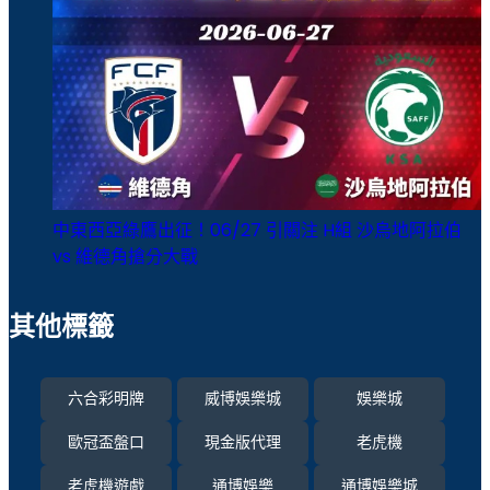
中東西亞綠鷹出征！06/27 引關注 H組 沙烏地阿拉伯
vs 維德角搶分大戰
其他標籤
六合彩明牌
威博娛樂城
娛樂城
歐冠盃盤口
現金版代理
老虎機
老虎機遊戲
通博娛樂
通博娛樂城