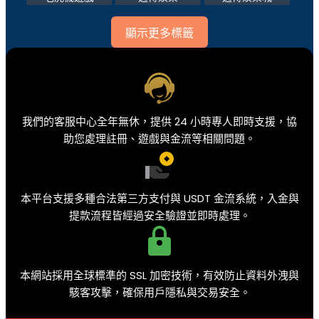
運彩比分
顯示更多標籤
我們的客服中心全年無休，提供 24 小時專人即時支援，協
助您處理註冊、遊戲與金流等相關問題。
本平台支援多種合法第三方支付與 USDT 金流系統，入金與
提款流程皆經過安全驗證並即時處理。
本網站採用全球標準的 SSL 加密技術，有效防止資料外洩與
駭客攻擊，確保用戶隱私與交易安全。