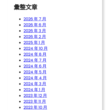
彙整文章
2026 年 7 月
2026 年 6 月
2026 年 3 月
2026 年 2 月
2025 年 1 月
2024 年 10 月
2024 年 8 月
2024 年 7 月
2024 年 6 月
2024 年 5 月
2024 年 4 月
2024 年 3 月
2024 年 1 月
2023 年 12 月
2023 年 11 月
2023 年 10 月