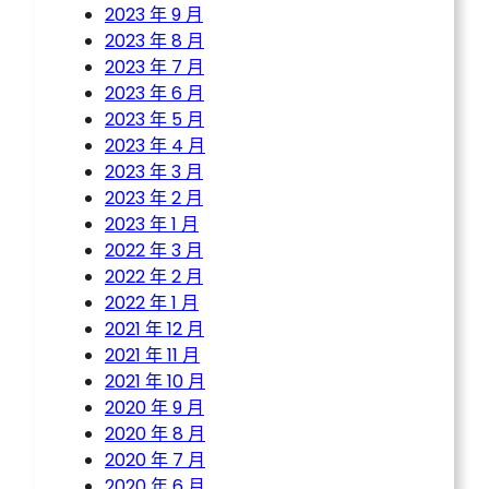
2023 年 9 月
2023 年 8 月
2023 年 7 月
2023 年 6 月
2023 年 5 月
2023 年 4 月
2023 年 3 月
2023 年 2 月
2023 年 1 月
2022 年 3 月
2022 年 2 月
2022 年 1 月
2021 年 12 月
2021 年 11 月
2021 年 10 月
2020 年 9 月
2020 年 8 月
2020 年 7 月
2020 年 6 月