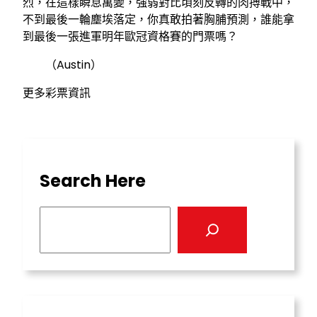
烈，在這樣瞬息萬變，強弱對比頃刻反轉的肉搏戰中，
不到最後一輪塵埃落定，你真敢拍著胸脯預測，誰能拿
到最後一張進軍明年歐冠資格賽的門票嗎？
（Austin）
更多彩票資訊
Search Here
S
e
a
r
c
h