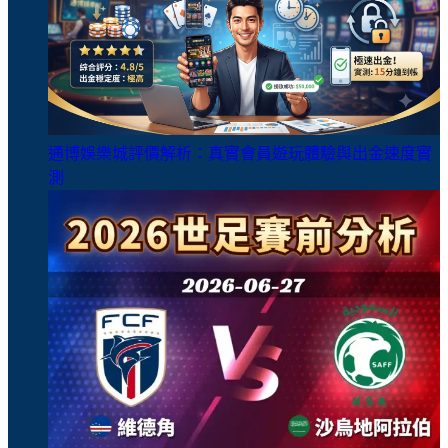
通博娛樂城評價解析：真實會員遊玩體驗與出金速度實
測