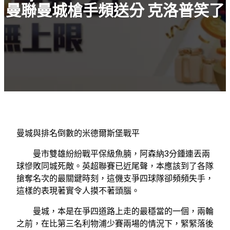
曼聯曼城槍手頻送分 克洛普笑了
曼城與排名倒數的米德爾斯堡戰平
曼市雙雄紛紛戰平保級魚腩，阿森納3分鍾連丟兩
球慘敗同城死敵。英超聯賽已近尾聲，本應該到了各隊
搶奪名次的最關鍵時刻，這僟支爭四球隊卻頻頻失手，
這樣的表現著實令人摸不著頭腦。
曼城，本是在爭四道路上走的最穩當的一個，兩輪
之前，在比第三名利物浦少賽兩場的情況下，緊緊落後