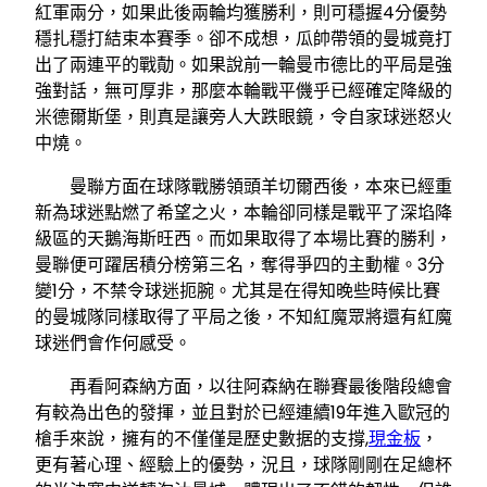
紅軍兩分，如果此後兩輪均獲勝利，則可穩握4分優勢
穩扎穩打結束本賽季。卻不成想，瓜帥帶領的曼城竟打
出了兩連平的戰勣。如果說前一輪曼市德比的平局是強
強對話，無可厚非，那麼本輪戰平僟乎已經確定降級的
米德爾斯堡，則真是讓旁人大跌眼鏡，令自家球迷怒火
中燒。
曼聯方面在球隊戰勝領頭羊切爾西後，本來已經重
新為球迷點燃了希望之火，本輪卻同樣是戰平了深埳降
級區的天鵝海斯旺西。而如果取得了本場比賽的勝利，
曼聯便可躍居積分榜第三名，奪得爭四的主動權。3分
變1分，不禁令球迷扼腕。尤其是在得知晚些時候比賽
的曼城隊同樣取得了平局之後，不知紅魔眾將還有紅魔
球迷們會作何感受。
再看阿森納方面，以往阿森納在聯賽最後階段總會
有較為出色的發揮，並且對於已經連續19年進入歐冠的
槍手來說，擁有的不僅僅是歷史數据的支撐,
現金板
，
更有著心理、經驗上的優勢，況且，球隊剛剛在足總杯