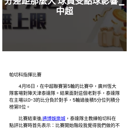
分差距那麼大 球員受點球影響_
中超
帕切科指揮比賽
4月16日，在中超聯賽第5輪的比賽中，廣州恆大
隊客場對陣天津泰達隊。結果面對這個老對手，泰達隊
在主場以0-3的比分負於對手，5輪過後積5分位列積分
榜第11位。
比賽結束後,
通博娛樂城
，泰達隊主教練帕切科在
點評比賽時首先表示：比賽開始階段我覺得我們做的不