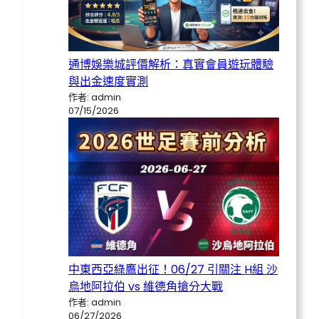
通博娛樂城評價解析：真實會員遊玩體驗
與出金速度實測
作者: admin
07/15/2026
中東西亞綠鷹出征！06/27 引關注 H組 沙
烏地阿拉伯 vs 維德角搶分大戰
作者: admin
06/27/2026