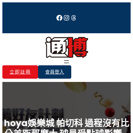
跳
至
Facebook
Instagram
Threads
主
要
內
容
立即註冊
會員登入
hoya娛樂城 帕切科 過程沒有比