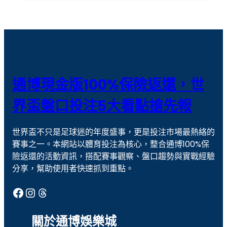
威力彩玩法
威博娛樂城
娛樂城
娛樂城優惠
戰神賽特
戰神賽特 通博送8888
撲克 牌
歐冠盃盤口
通博現金版100%保險返還，世
歐冠盃盤口教學
現金版代理
界盃盤口投注5大看點搶先報
線上捕魚機
老虎機
世界盃不只是足球迷的年度盛事，更是投注市場最熱絡的
老虎機攻略
老虎機玩法
賽事之一。本網站以體育投注為核心，整合通博100%保
老虎機遊戲
聚寶財神
險返還的活動資訊，搭配賽事觀察、盤口趨勢與實戰經驗
分享，幫助使用者快速抓到重點。
通博娛樂
通博娛樂城
Facebook
Instagram
Threads
運彩
運彩世足
運彩報馬仔
運彩官網
關於通博娛樂城