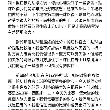
錯。但在被判點球之後，球員心理受到了一些影響。點
球以後我們開始尋找更好的狀態，應該說整個上半場我
們做的不錯。下半場在第二個丟球以後，球員的心理狀
態受到很大的挫折。面對強大的對手，必須在細節方面
做好。雖然看似最後的比分0比3，但是比賽的過程沒
有差距那麼大。
對於那個點球和最終的比分，帕切科直言：點球由
於距離比較遠，我也不好評價。就像我昨天說的一樣，
對方實力確實比我們強很多。雙方可以有失誤，但是我
們失誤的時候就被對方抓住了。球員在場上非常拼搏，
我們創造了一些機會，但是沒有把握住。
前5輪有4場比賽沒有取得進球，如何改變進攻侷
面，帕切科直言：球隊需要更多的耐心，今天我們安排
了很多進攻的球員，創造的機會沒有把握住。前5輪比
賽是2主3客，困難多一些。今天的比賽，恆大隊的球
員個人能力更強。我們需要更多的耐心，我們現在的方
式是正確的，我相信在後面的比賽中會有更好的發揮。