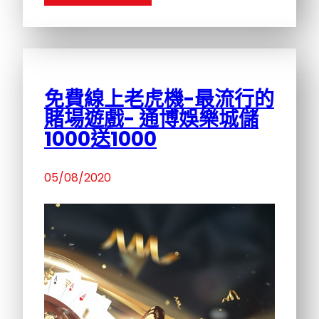
免費線上老虎機-最流行的
賭場遊戲- 通博娛樂城儲
1000送1000
05/08/2020