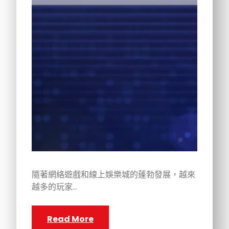
隨著網絡遊戲和線上娛樂城的蓬勃發展，越來
越多的玩家…
Read More