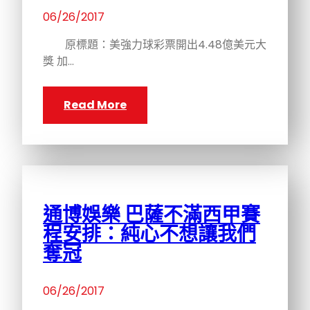
06/26/2017
原標題：美強力球彩票開出4.48億美元大
獎 加…
Read More
通博娛樂 巴薩不滿西甲賽
程安排：純心不想讓我們
奪冠
06/26/2017