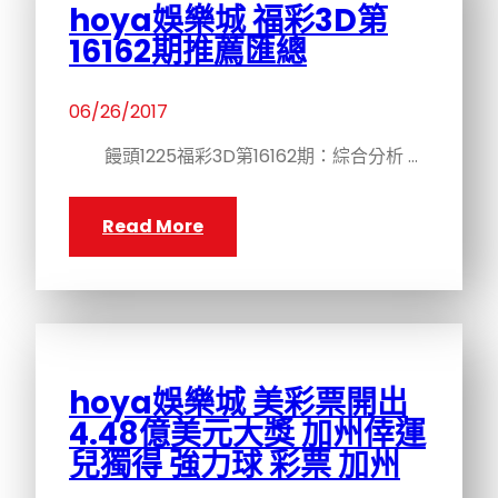
hoya娛樂城 福彩3D第
16162期推薦匯總
06/26/2017
饅頭1225福彩3D第16162期：綜合分析 …
Read More
hoya娛樂城 美彩票開出
4.48億美元大獎 加州倖運
兒獨得 強力球 彩票 加州