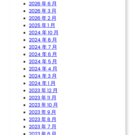
2026 年 6 月
2026 年 3 月
2026 年 2 月
2025 年 1 月
2024 年 10 月
2024 年 8 月
2024 年 7 月
2024 年 6 月
2024 年 5 月
2024 年 4 月
2024 年 3 月
2024 年 1 月
2023 年 12 月
2023 年 11 月
2023 年 10 月
2023 年 9 月
2023 年 8 月
2023 年 7 月
2023 年 6 月