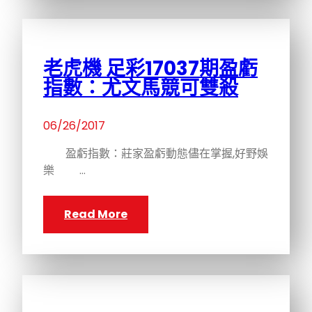
老虎機 足彩17037期盈虧
指數：尤文馬競可雙殺
06/26/2017
盈虧指數：莊家盈虧動態儘在掌握,好野娛
樂 …
Read More