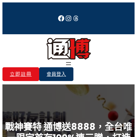
跳
至
Facebook
Instagram
Threads
主
要
內
容
立即註冊
會員登入
戰神賽特 通博送8888，全台唯