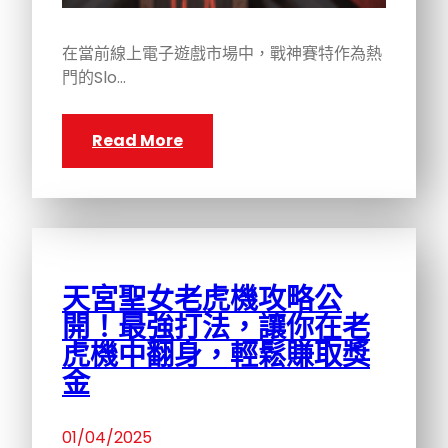
在當前線上電子遊戲市場中，戰神賽特作為熱
門的Slo…
Read More
天宮聖女老虎機攻略公
開！最強打法，讓你在老
虎機中翻身，輕鬆賺取獎
金
01/04/2025