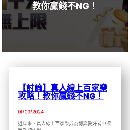
教你贏錢不NG！
【討論】真人線上百家樂
攻略！教你贏錢不NG！
01/09/2024
近年來，真人線上百家樂成為博弈愛好者中極