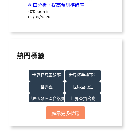
盤口分析，提高預測準確率
作者: admin
03/06/2026
熱門標籤
世界杯冠軍賠率
世界杯手機下注
世界盃
世界盃投注
世界盃歐洲區資格賽
世界盃資格賽
世界盃足球
世界盃運彩
顯示更多標籤
世界盃運彩分析
世足