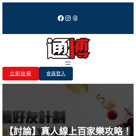
跳
至
Facebook
Instagram
Threads
主
要
內
容
立即註冊
會員登入
【討論】真人線上百家樂攻略！