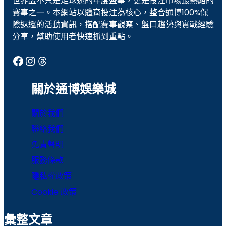
世界盃不只是足球迷的年度盛事，更是投注市場最熱絡的
老虎機攻略
老虎機玩法
賽事之一。本網站以體育投注為核心，整合通博100%保
老虎機遊戲
聚寶財神
險返還的活動資訊，搭配賽事觀察、盤口趨勢與實戰經驗
分享，幫助使用者快速抓到重點。
通博娛樂
通博娛樂城
Facebook
Instagram
Threads
運彩
運彩世足
運彩報馬仔
運彩官網
關於通博娛樂城
運彩比分
運彩足球分析
關於我們
魔龍傳奇
聯絡我們
免責聲明
服務條款
隱私權政策
Cookie 政策
彙整文章