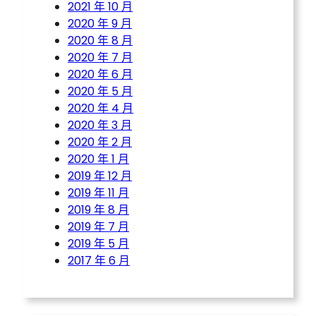
2021 年 10 月
2020 年 9 月
2020 年 8 月
2020 年 7 月
2020 年 6 月
2020 年 5 月
2020 年 4 月
2020 年 3 月
2020 年 2 月
2020 年 1 月
2019 年 12 月
2019 年 11 月
2019 年 8 月
2019 年 7 月
2019 年 5 月
2017 年 6 月