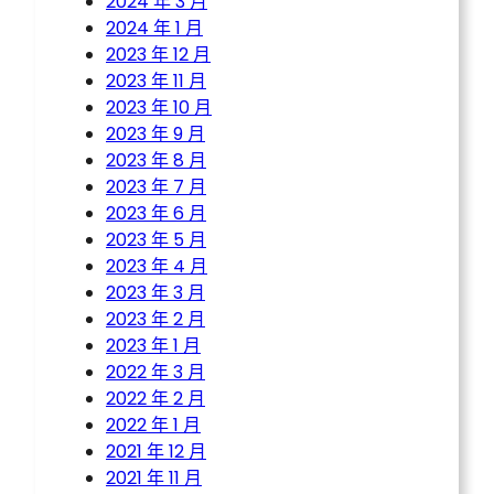
2024 年 3 月
2024 年 1 月
2023 年 12 月
2023 年 11 月
2023 年 10 月
2023 年 9 月
2023 年 8 月
2023 年 7 月
2023 年 6 月
2023 年 5 月
2023 年 4 月
2023 年 3 月
2023 年 2 月
2023 年 1 月
2022 年 3 月
2022 年 2 月
2022 年 1 月
2021 年 12 月
2021 年 11 月