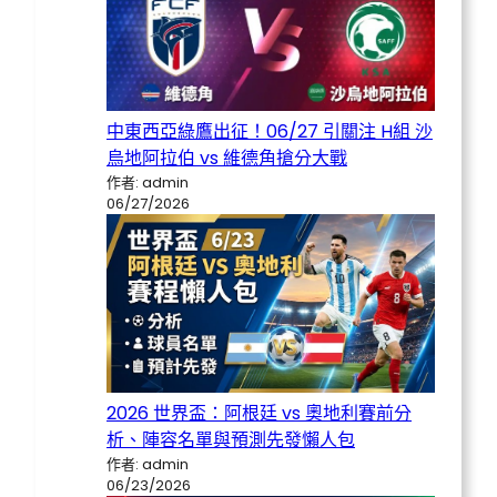
中東西亞綠鷹出征！06/27 引關注 H組 沙
烏地阿拉伯 vs 維德角搶分大戰
作者: admin
06/27/2026
2026 世界盃：阿根廷 vs 奧地利賽前分
析、陣容名單與預測先發懶人包
作者: admin
06/23/2026