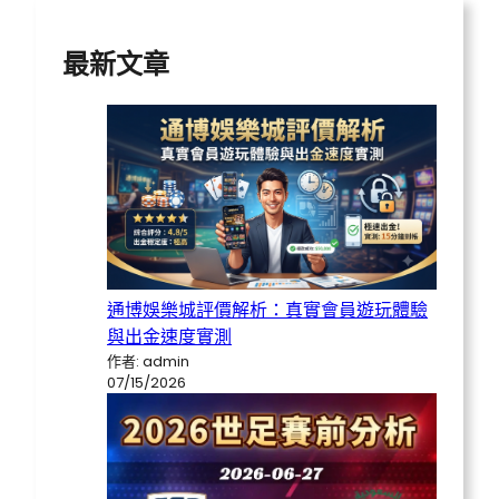
最新文章
通博娛樂城評價解析：真實會員遊玩體驗
與出金速度實測
作者: admin
07/15/2026