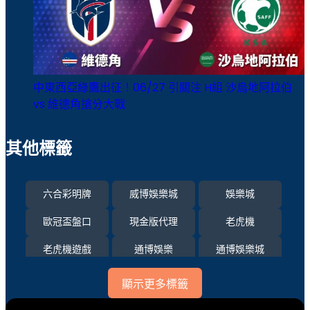
中東西亞綠鷹出征！06/27 引關注 H組 沙烏地阿拉伯
vs 維德角搶分大戰
其他標籤
六合彩明牌
威博娛樂城
娛樂城
歐冠盃盤口
現金版代理
老虎機
老虎機遊戲
通博娛樂
通博娛樂城
運彩比分
顯示更多標籤