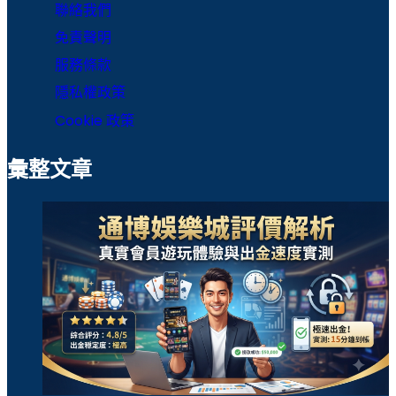
聯絡我們
免責聲明
服務條款
隱私權政策
Cookie 政策
彙整文章