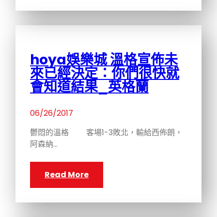
hoya娛樂城 溫格宣佈未
來已經決定：你們很快就
會知道結果_英格蘭
06/26/2017
鬱悶的溫格 客場1-3敗北，輸給西佈朗，
阿森納…
Read More