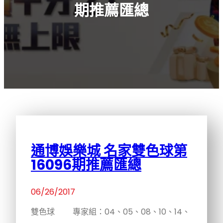
期推薦匯總
通博娛樂城 名家雙色球第
16096期推薦匯總
06/26/2017
雙色球 專家組：04、05、08、10、14、