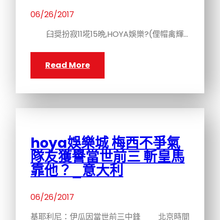
06/26/2017
臼奨扮寂11埖15晩,HOYA娛樂?(俚帽禽輝…
Read More
hoya娛樂城 梅西不爭氣
隊友獲譽當世前三 斬皇馬
靠他？_意大利
06/26/2017
基耶利尼：伊瓜因當世前三中鋒 北京時間