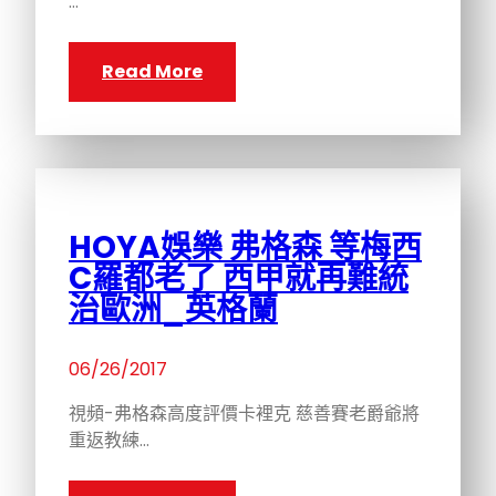
…
Read More
HOYA娛樂 弗格森 等梅西
C羅都老了 西甲就再難統
治歐洲_英格蘭
06/26/2017
視頻-弗格森高度評價卡裡克 慈善賽老爵爺將
重返教練…