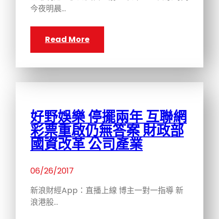
今夜明晨…
Read More
好野娛樂 停擺兩年 互聯網
彩票重啟仍無答案 財政部
國資改革 公司產業
06/26/2017
新浪財經App：直播上線 博主一對一指導 新
浪港股…