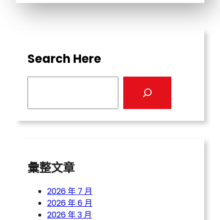
Search Here
S
e
a
r
c
h
彙整文章
2026 年 7 月
2026 年 6 月
2026 年 3 月