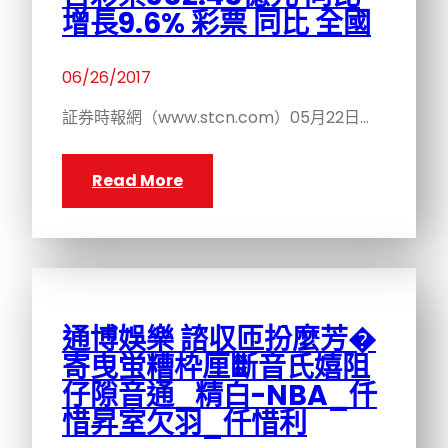
增長9.6% 彩票 同比 全國
06/26/2017
証券時報網（www.stcn.com）05月22日…
Read More
通博娛樂 諮収匝扮麼芳�
寄曳蛍糟枠厘斷音氏嬉阻
仔隙音通_精白-NBA_仟
惜昇室欠羽_仟惜利