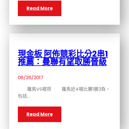
Read More
現金板 阿佈競彩比分2串1
推薦：曼聯有望取勝晉級
06/26/2017
羅馬VS裡昂 羅馬近4場比賽1勝3負，
包括…
Read More