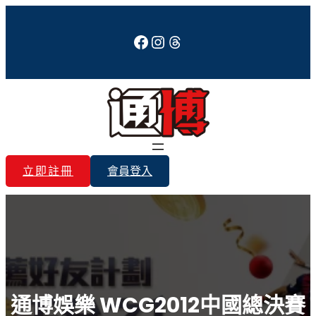
跳
至
Facebook
Instagram
Threads
主
要
內
容
立即註冊
會員登入
通博娛樂 WCG2012中國總決賽