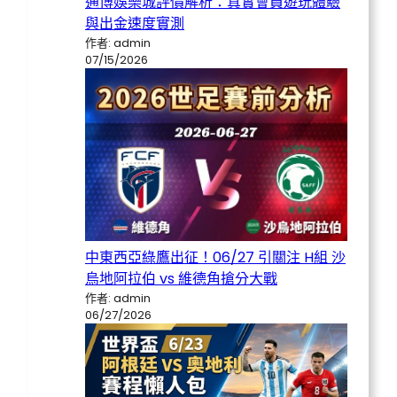
通博娛樂城評價解析：真實會員遊玩體驗
與出金速度實測
作者: admin
07/15/2026
中東西亞綠鷹出征！06/27 引關注 H組 沙
烏地阿拉伯 vs 維德角搶分大戰
作者: admin
06/27/2026