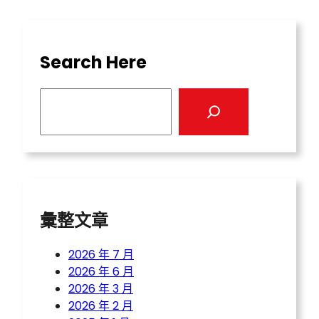
Search Here
S
e
a
r
c
h
彙整文章
2026 年 7 月
2026 年 6 月
2026 年 3 月
2026 年 2 月