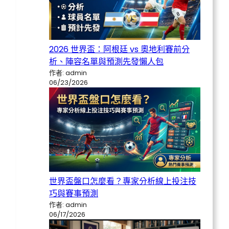
2026 世界盃：阿根廷 vs 奧地利賽前分
析、陣容名單與預測先發懶人包
作者: admin
06/23/2026
世界盃盤口怎麼看？專家分析線上投注技
巧與賽事預測
作者: admin
06/17/2026