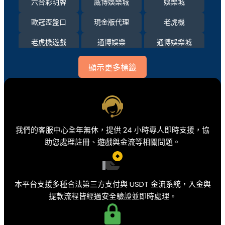
六合彩明牌
威博娛樂城
娛樂城
歐冠盃盤口
現金版代理
老虎機
老虎機遊戲
通博娛樂
通博娛樂城
運彩比分
顯示更多標籤
我們的客服中心全年無休，提供 24 小時專人即時支援，協
助您處理註冊、遊戲與金流等相關問題。
本平台支援多種合法第三方支付與 USDT 金流系統，入金與
提款流程皆經過安全驗證並即時處理。