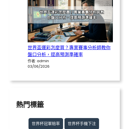
世界盃運彩怎麼買？專業賽事分析師教你
盤口分析，提高預測準確率
作者: admin
03/06/2026
熱門標籤
世界杯冠軍賠率
世界杯手機下注