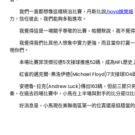
我們一直都想像這樣統治比賽，丹斯比說,
hoya娛樂城
力，信任彼此，我們能夠多點進攻。
我覺得這是一場關乎尊敬的比賽，帕爾默說，我不覺得
我覺得我們比其他人想象中實力更強，而且當你打贏一
視你們。
本場比賽菲茨傑拉德5次接球推進52碼，成為NFL歷史上最
紅雀的邁克爾-弗洛伊德(Michael Floyd)7次接球
安德魯-拉克(Andrew Luck)傳出163碼，但前三節
奏，在過去四場比賽中，小馬在上半場與對手的比分是12比
好消息是，小馬現在美聯南區第一的位寘還是挺穩當的。(N