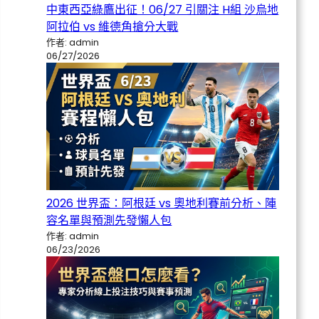
中東西亞綠鷹出征！06/27 引關注 H組 沙烏地
阿拉伯 vs 維德角搶分大戰
作者: admin
06/27/2026
2026 世界盃：阿根廷 vs 奧地利賽前分析、陣
容名單與預測先發懶人包
作者: admin
06/23/2026