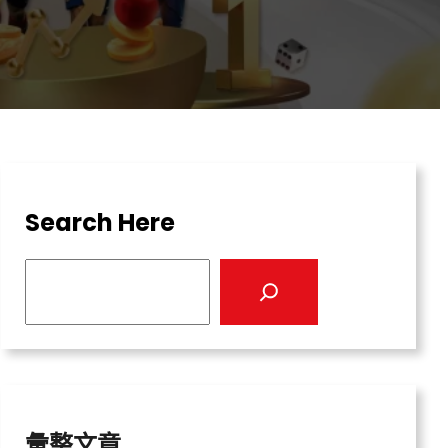
Search Here
S
e
a
r
c
h
彙整文章