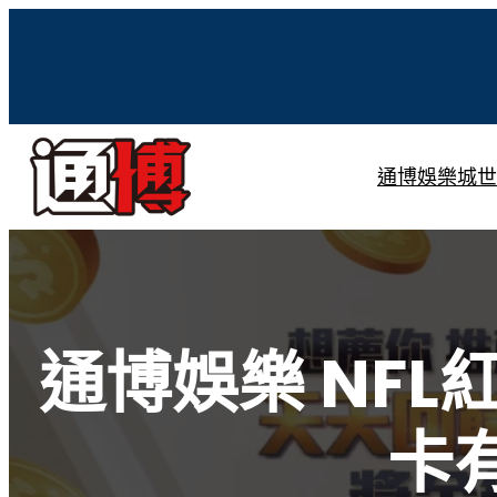
跳
至
主
要
內
容
通博娛樂城
世
通博娛樂 NF
卡