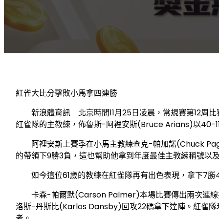
紅雀大比分擊敗小馬拿四連勝
新浪體育訊 北京時間11月25日凌晨，常規賽第12周
紅雀隊的主教練，佈魯斯-阿裡安斯(Bruce Arians)以40
阿裡安斯上賽季在小馬主教練查克-帕加諾(Chuck Pa
的帶領下9勝3負，這也幫助他拿到年度最佳主教練稱號以
如今這位61歲的教練在紅雀隊再有出色表現，拿下7勝
卡森-帕爾默(Carson Palmer)本場比賽傳出兩次連線拉裡
洛斯-丹斯比(Karlos Dansby)回攻22碼拿下達陣
者。