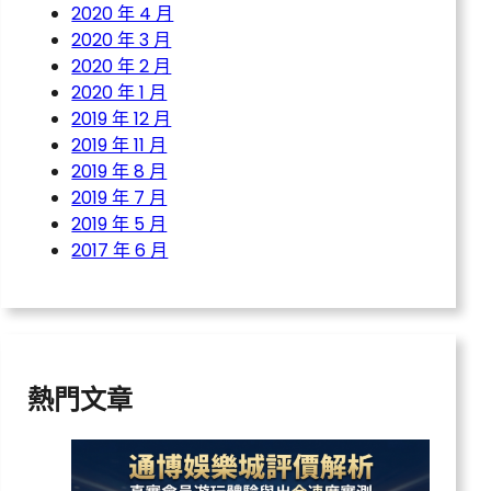
2020 年 4 月
2020 年 3 月
2020 年 2 月
2020 年 1 月
2019 年 12 月
2019 年 11 月
2019 年 8 月
2019 年 7 月
2019 年 5 月
2017 年 6 月
熱門文章