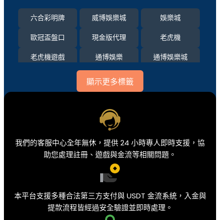
六合彩明牌
威博娛樂城
娛樂城
歐冠盃盤口
現金版代理
老虎機
老虎機遊戲
通博娛樂
通博娛樂城
運彩比分
顯示更多標籤
我們的客服中心全年無休，提供 24 小時專人即時支援，協
助您處理註冊、遊戲與金流等相關問題。
本平台支援多種合法第三方支付與 USDT 金流系統，入金與
提款流程皆經過安全驗證並即時處理。