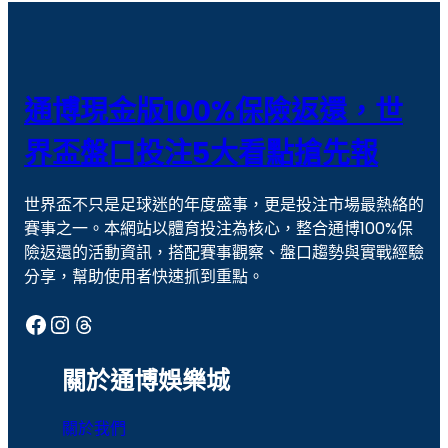
娛樂城
娛樂城優惠
戰神賽特
戰神賽特 通博送8888
撲克 牌
歐冠盃盤口
通博現金版100%保險返還，世
歐冠盃盤口教學
現金版代理
界盃盤口投注5大看點搶先報
線上捕魚機
老虎機
世界盃不只是足球迷的年度盛事，更是投注市場最熱絡的
老虎機攻略
老虎機玩法
賽事之一。本網站以體育投注為核心，整合通博100%保
老虎機遊戲
聚寶財神
險返還的活動資訊，搭配賽事觀察、盤口趨勢與實戰經驗
分享，幫助使用者快速抓到重點。
通博娛樂
通博娛樂城
Facebook
Instagram
Threads
運彩
運彩世足
運彩報馬仔
運彩官網
關於通博娛樂城
運彩比分
運彩足球分析
關於我們
魔龍傳奇