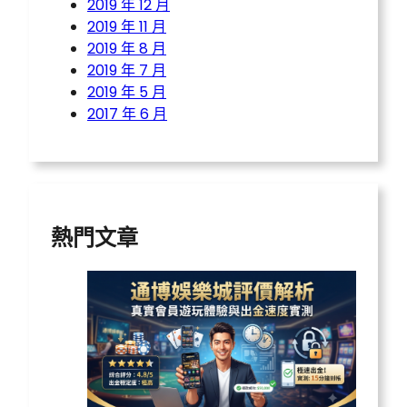
2019 年 12 月
2019 年 11 月
2019 年 8 月
2019 年 7 月
2019 年 5 月
2017 年 6 月
熱門文章