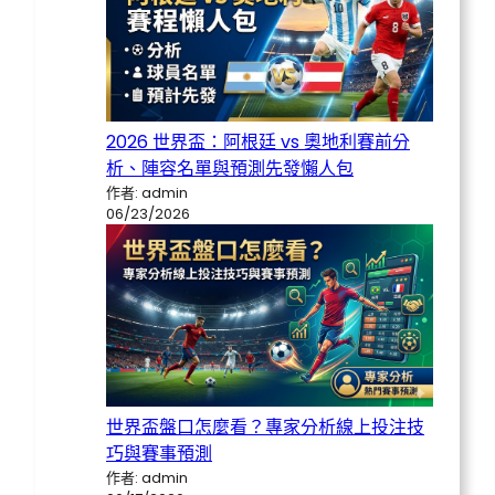
2026 世界盃：阿根廷 vs 奧地利賽前分
析、陣容名單與預測先發懶人包
作者: admin
06/23/2026
世界盃盤口怎麼看？專家分析線上投注技
巧與賽事預測
作者: admin