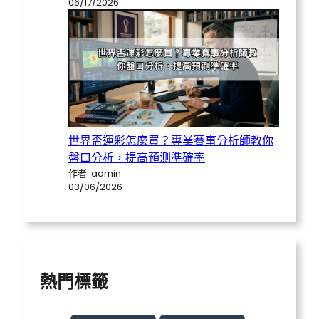
06/17/2026
世界盃運彩怎麼買？專業賽事分析師教你
盤口分析，提高預測準確率
作者: admin
03/06/2026
熱門標籤