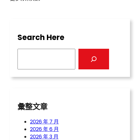
Search Here
S
e
a
r
c
h
彙整文章
2026 年 7 月
2026 年 6 月
2026 年 3 月