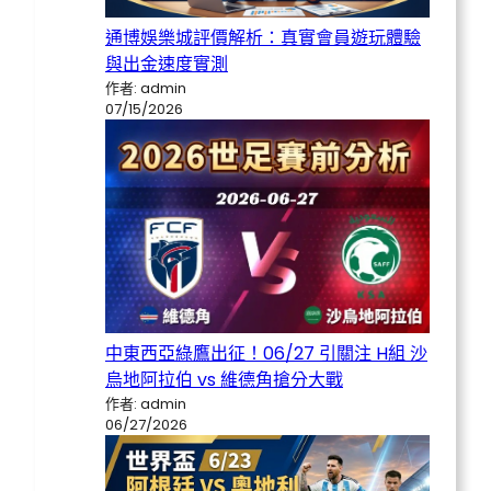
通博娛樂城評價解析：真實會員遊玩體驗
與出金速度實測
作者: admin
07/15/2026
中東西亞綠鷹出征！06/27 引關注 H組 沙
烏地阿拉伯 vs 維德角搶分大戰
作者: admin
06/27/2026