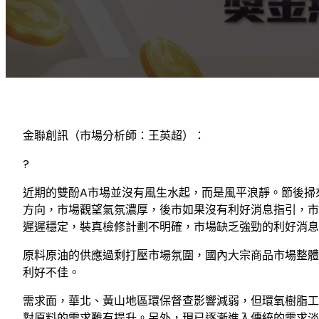
金聯創訊（市場分析師：王英超）：
?
近期的雙酚A市場並沒有風生水起，而是風平浪靜。節後掃
方向，市場觀望氣氛濃厚，後市如果沒有利好消息指引，市
遲遲穩定，裝真檢修計劃不明確，市場缺乏強勁的利好消息
原料原油的供應過剩打壓市場氛圍，國內大宗商品市場整體
利好不佳。
需求面，華北、黃山地區環保督查影響減弱，但環氧樹脂工
對原料的需求難有提升。另外，現已逐漸進入傳統的需求淡