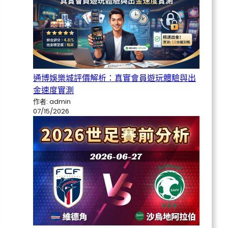
通博娛樂城評價解析：真實會員遊玩體驗與出
金速度實測
作者: admin
07/15/2026