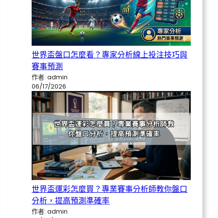
世界盃盤口怎麼看？專家分析線上投注技巧與
賽事預測
作者: admin
06/17/2026
世界盃運彩怎麼買？專業賽事分析師教你盤口
分析，提高預測準確率
作者: admin