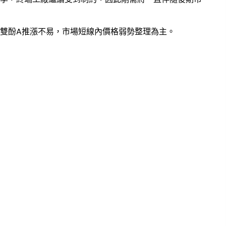
雙酚A推漲不易，市場短線內價格弱勢整理為主。