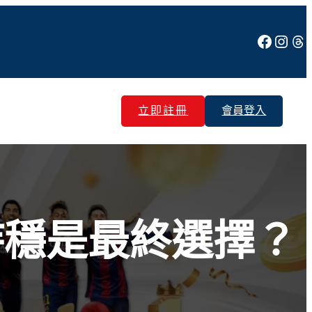
Facebook
Instagram
Threads
立即註冊
會員登入
持穩是最終選擇？