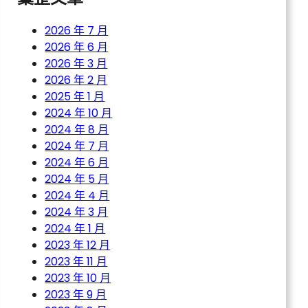
2026 年 7 月
2026 年 6 月
2026 年 3 月
2026 年 2 月
2025 年 1 月
2024 年 10 月
2024 年 8 月
2024 年 7 月
2024 年 6 月
2024 年 5 月
2024 年 4 月
2024 年 3 月
2024 年 1 月
2023 年 12 月
2023 年 11 月
2023 年 10 月
2023 年 9 月