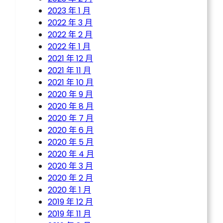
2023 年 1 月
2022 年 3 月
2022 年 2 月
2022 年 1 月
2021 年 12 月
2021 年 11 月
2021 年 10 月
2020 年 9 月
2020 年 8 月
2020 年 7 月
2020 年 6 月
2020 年 5 月
2020 年 4 月
2020 年 3 月
2020 年 2 月
2020 年 1 月
2019 年 12 月
2019 年 11 月