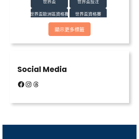
世界盃
世界盃投注
世界盃歐洲區資格賽
世界盃資格賽
世界盃足球
世界盃運彩
顯示更多標籤
世界盃運彩分析
世足
世足比賽
中億娛樂城
中億娛樂城不出金
中億娛樂城出金
Social Media
信用版代理
六合彩明牌
Facebook
Instagram
Threads
北京賽車
台灣運彩比分
場中投注
天宮聖女
威力彩玩法
威博娛樂城
娛樂城
娛樂城優惠
戰神賽特
戰神賽特 通博送8888