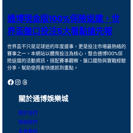
撲克 牌
歐冠盃盤口
通博現金版100%保險返還，世
歐冠盃盤口教學
現金版代理
界盃盤口投注5大看點搶先報
線上捕魚機
老虎機
世界盃不只是足球迷的年度盛事，更是投注市場最熱絡的
老虎機攻略
老虎機玩法
賽事之一。本網站以體育投注為核心，整合通博100%保
老虎機遊戲
聚寶財神
險返還的活動資訊，搭配賽事觀察、盤口趨勢與實戰經驗
分享，幫助使用者快速抓到重點。
通博娛樂
通博娛樂城
Facebook
Instagram
Threads
運彩
運彩世足
運彩報馬仔
運彩官網
關於通博娛樂城
運彩比分
運彩足球分析
關於我們
魔龍傳奇
聯絡我們
免責聲明