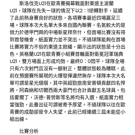
斯洛伐克U21在歐青賽揭幕戰面對東道主波蘭
U21，球隊在先失一球的情況下以2：1逆轉對手，延續
了此前熱身賽良好的狀態，各項賽事最近四場贏足三
場。球隊本次大名單大多來自國內聯賽，名氣較大的是
傚力於德甲門興的中場新星拜奈什，但首場比賽沒有得
到首發機會，紙面實力並不突出。不過球隊能夠在首場
比賽將實力不俗的東道主掀繙，顯示出的狀態是十分出
色。英格蘭U21在歐青賽小組賽首輪面對衛冕冠軍瑞典
U21，雙方場面上形成均勢，最終0：0悶平，球隊全場
只有六次射門且沒有一腳射正，整體狀態較為糟糕，此
前在預選賽所展現的火爆發揮盪然無存。球隊本次大名
單可謂是星光熠熠，其中英超勁旅南安普頓貢獻四名悍
將，阿森納和切爾西兩大豪門也合計貢獻五名球員，包
括霍爾丁，沃德-普勞斯等名將均有入選，紙面實力相
當強勁，此番出征可謂被寄予厚望。不過球隊以往在歐
青賽的成勣卻是令人失望，此前已經連續三屆未能從小
組出線。
比賽分析