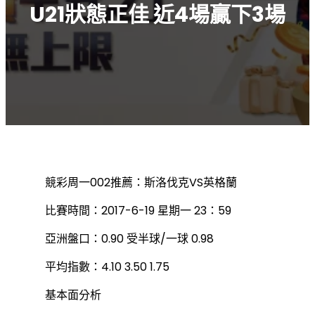
U21狀態正佳 近4場贏下3場
競彩周一002推薦：斯洛伐克VS英格蘭
比賽時間：2017-6-19 星期一 23：59
亞洲盤口：0.90 受半球/一球 0.98
平均指數：4.10 3.50 1.75
基本面分析