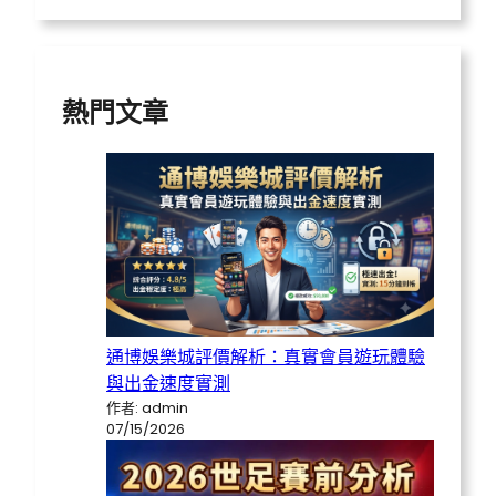
熱門文章
通博娛樂城評價解析：真實會員遊玩體驗
與出金速度實測
作者: admin
07/15/2026