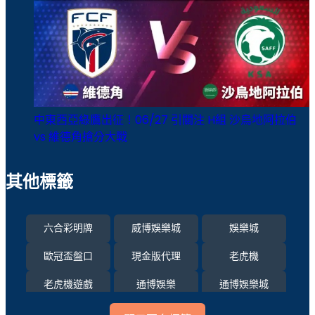
中東西亞綠鷹出征！06/27 引關注 H組 沙烏地阿拉伯
vs 維德角搶分大戰
其他標籤
六合彩明牌
威博娛樂城
娛樂城
歐冠盃盤口
現金版代理
老虎機
老虎機遊戲
通博娛樂
通博娛樂城
運彩比分