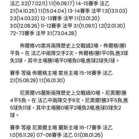
法乙 3:2(17.02.11) 1:1(16.09.17) 14-15賽季 法乙
2:1(14.10.25) 1:1(15.04.04) 13-14賽季 法甲 1:3(13.11.03)
2:3(14.03.23) 12-13賽季 法甲 1:1(13.01.20)
3:0(12.08.26) 11-12賽季 法甲 3:1(11.09.11) 1:2(12.01.30)
72-73賽季 法甲 3:1(73.04.28)
佈爾格VS索肖兩隊歷史上交戰過2場，佈爾格1勝1
平負。在 法乙中兩隊交手2次，佈爾格1勝1平0負,進3球
失2球，其中主場勝1場平0場負0場,進球2球失1球。
賽季 等級 佈爾格主場 索肖主場 15-16賽季 法乙
2:1(15.08.29) 1:1(16.01.30)
尼奧爾VS蘭斯兩隊歷史上交戰過10場，尼奧爾1勝
4平5負。在 法乙中兩隊交手9次，尼奧爾1勝3平5負,進
5球失11球，其中主場勝0場平2場負2場,進球0球失2
球。
賽季 等級 尼奧爾主場 蘭斯主場 16-17賽季 法乙
1:0(16.11.29) 07-08賽季 法乙 0:1(08.01.26)