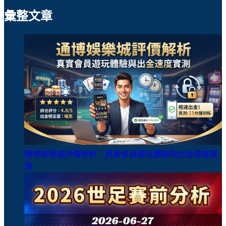
彙整文章
通博娛樂城評價解析：真實會員遊玩體驗與出金速度實
測