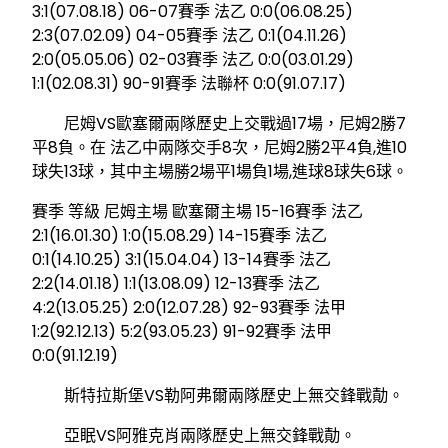
3:1(07.08.18) 06-07賽季 法乙 0:0(06.08.25)
2:3(07.02.09) 04-05賽季 法乙 0:1(04.11.26)
2:0(05.05.06) 02-03賽季 法乙 0:0(03.01.29)
1:1(02.08.31) 90-91賽季 法聯杯 0:0(91.07.17)
尼姆VS歐塞爾兩隊歷史上交戰過17場，尼姆2勝7
平8負。在 法乙中兩隊交手8次，尼姆2勝2平4負,進10
球失13球，其中主場勝2場平1場負1場,進球8球失6球。
賽季 等級 尼姆主場 歐塞爾主場 15-16賽季 法乙
2:1(16.01.30) 1:0(15.08.29) 14-15賽季 法乙
0:1(14.10.25) 3:1(15.04.04) 13-14賽季 法乙
2:2(14.01.18) 1:1(13.08.09) 12-13賽季 法乙
4:2(13.05.25) 2:0(12.07.28) 92-93賽季 法甲
1:2(92.12.13) 5:2(93.05.23) 91-92賽季 法甲
0:0(91.12.19)
斯特拉斯堡VS勒阿弗爾兩隊歷史上無交鋒戰勣。
亞眠VS阿雅克肖兩隊歷史上無交鋒戰勣。