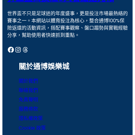
線上捕魚機
老虎機
世界盃不只是足球迷的年度盛事，更是投注市場最熱絡的
老虎機攻略
老虎機玩法
賽事之一。本網站以體育投注為核心，整合通博100%保
老虎機遊戲
聚寶財神
險返還的活動資訊，搭配賽事觀察、盤口趨勢與實戰經驗
分享，幫助使用者快速抓到重點。
通博娛樂
通博娛樂城
Facebook
Instagram
Threads
運彩
運彩世足
運彩報馬仔
運彩官網
關於通博娛樂城
運彩比分
運彩足球分析
關於我們
魔龍傳奇
聯絡我們
免責聲明
服務條款
隱私權政策
Cookie 政策