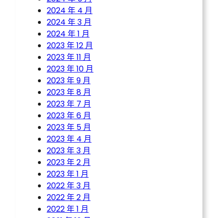
2024 年 4 月
2024 年 3 月
2024 年 1 月
2023 年 12 月
2023 年 11 月
2023 年 10 月
2023 年 9 月
2023 年 8 月
2023 年 7 月
2023 年 6 月
2023 年 5 月
2023 年 4 月
2023 年 3 月
2023 年 2 月
2023 年 1 月
2022 年 3 月
2022 年 2 月
2022 年 1 月