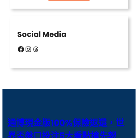
世界盃運彩分析
世足
世足比賽
中億娛樂城
中億娛樂城不出金
中億娛樂城出金
Social Media
信用版代理
六合彩明牌
Facebook
Instagram
Threads
北京賽車
台灣運彩比分
場中投注
天宮聖女
威力彩玩法
威博娛樂城
娛樂城
娛樂城優惠
戰神賽特
戰神賽特 通博送8888
撲克 牌
歐冠盃盤口
通博現金版100%保險返還，世
歐冠盃盤口教學
現金版代理
界盃盤口投注5大看點搶先報