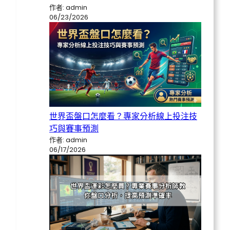
作者: admin
06/23/2026
世界盃盤口怎麼看？專家分析線上投注技
巧與賽事預測
作者: admin
06/17/2026