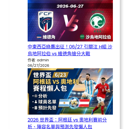
中東西亞綠鷹出征！06/27 引關注 H組 沙
烏地阿拉伯 vs 維德角搶分大戰
作者: admin
06/27/2026
2026 世界盃：阿根廷 vs 奧地利賽前分
析、陣容名單與預測先發懶人包