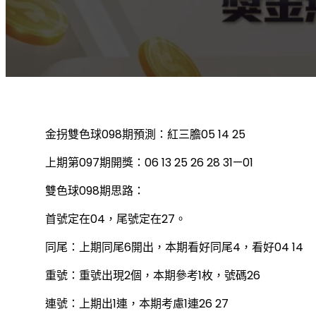
金拐雙色球098期預測：紅三膽05 14 25
上期第097期開獎：06 13 25 26 28 31—01
雙色球098期思路：
首號定在04，尾號定在27。
同尾：上期同尾6開出，本期看好同尾4，看好04 14
重號：重號出現2個，本期參考1枚，號碼26
連號：上期出1連，本期考慮1連26 27