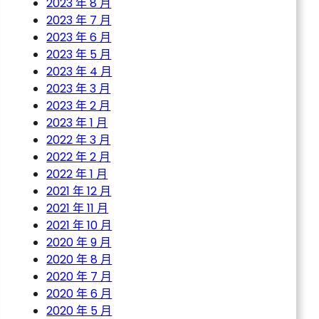
2023 年 8 月
2023 年 7 月
2023 年 6 月
2023 年 5 月
2023 年 4 月
2023 年 3 月
2023 年 2 月
2023 年 1 月
2022 年 3 月
2022 年 2 月
2022 年 1 月
2021 年 12 月
2021 年 11 月
2021 年 10 月
2020 年 9 月
2020 年 8 月
2020 年 7 月
2020 年 6 月
2020 年 5 月