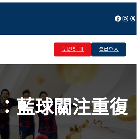
Facebook
Instagram
Threads
立即註冊
會員登入
期：藍球關注重復