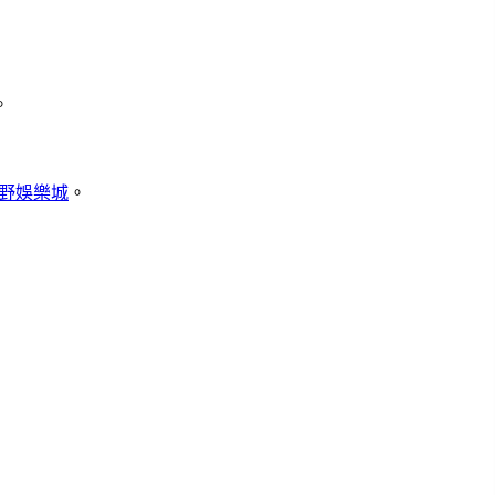
。
野娛樂城
。