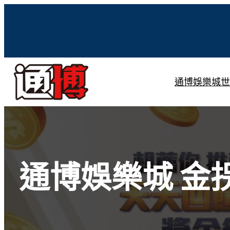
跳
至
主
要
內
容
通博娛樂城
世
通博娛樂城 金