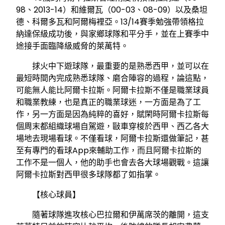
98、2013-14）和維爾瓦（00-03、08-09）以及桑坦
德、科爾多瓦和阿爾梅裡亞。13/14賽季勉強帶領格拉
納達保級成功後，與家鄉球隊和平分手，並在上賽季中
途接手面臨降級威脅的萊萬特。
捄火中下遊球隊，最重要的是熟悉西甲，並可以在
最短時間內完成熟悉球隊、磨合陣容的過程，論這點，
可能無人能比阿爾卡拉斯。阿爾卡拉斯不僅是職業球員
和職業教練，也是真正的職業球迷，一方面是為了工
作，另一方面是因為純粹的喜好，賦閑時阿爾卡拉斯每
個周末都組織球場自駕遊，敺車穿梭於西甲、西乙各大
場地去現場看球。不僅看球，阿爾卡拉斯還做筆記，甚
至有專門的看球App來輔助工作，而且阿爾卡拉斯的
工作不是一個人，他的助手也會去各大球場觀戰。這讓
阿爾卡拉斯對西甲很多球隊都了如指掌。
【核心球員】
隨著球隊進攻核心巴拉爾和伊萬席茨的離開，這支