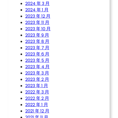
2024 年 3 月
2024 年 1 月
2023 年 12 月
2023 年 11 月
2023 年 10 月
2023 年 9 月
2023 年 8 月
2023 年 7 月
2023 年 6 月
2023 年 5 月
2023 年 4 月
2023 年 3 月
2023 年 2 月
2023 年 1 月
2022 年 3 月
2022 年 2 月
2022 年 1 月
2021 年 12 月
2021 年 11 月