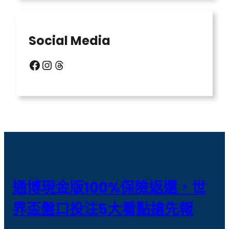
世足比賽
中億娛樂城
中億娛樂城不出金
中億娛樂城出金
Social Media
信用版代理
六合彩明牌
Facebook
Instagram
Threads
北京賽車
台灣運彩比分
場中投注
天宮聖女
威力彩玩法
威博娛樂城
娛樂城
娛樂城優惠
戰神賽特
戰神賽特 通博送8888
撲克 牌
歐冠盃盤口
通博現金版100%保險返還，世
歐冠盃盤口教學
現金版代理
界盃盤口投注5大看點搶先報
線上捕魚機
老虎機