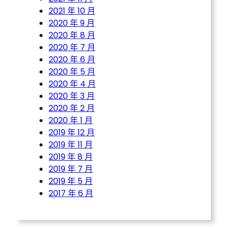
2021 年 10 月
2020 年 9 月
2020 年 8 月
2020 年 7 月
2020 年 6 月
2020 年 5 月
2020 年 4 月
2020 年 3 月
2020 年 2 月
2020 年 1 月
2019 年 12 月
2019 年 11 月
2019 年 8 月
2019 年 7 月
2019 年 5 月
2017 年 6 月