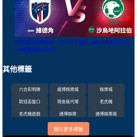
中東西亞綠鷹出征！06/27 引關注 H組 沙烏地阿拉伯
vs 維德角搶分大戰
其他標籤
六合彩明牌
威博娛樂城
娛樂城
歐冠盃盤口
現金版代理
老虎機
老虎機遊戲
通博娛樂
通博娛樂城
運彩比分
顯示更多標籤