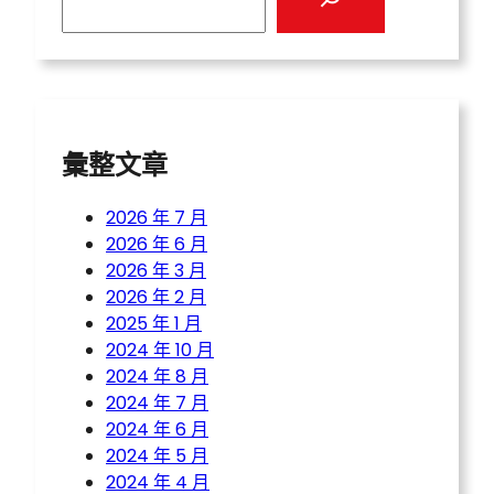
a
r
c
h
彙整文章
2026 年 7 月
2026 年 6 月
2026 年 3 月
2026 年 2 月
2025 年 1 月
2024 年 10 月
2024 年 8 月
2024 年 7 月
2024 年 6 月
2024 年 5 月
2024 年 4 月