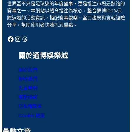
世界盃不只是足球迷的年度盛事，更是投注市場最熱絡的
老虎機攻略
老虎機玩法
賽事之一。本網站以體育投注為核心，整合通博100%保
老虎機遊戲
聚寶財神
險返還的活動資訊，搭配賽事觀察、盤口趨勢與實戰經驗
分享，幫助使用者快速抓到重點。
通博娛樂
通博娛樂城
Facebook
Instagram
Threads
運彩
運彩世足
運彩報馬仔
運彩官網
關於通博娛樂城
運彩比分
運彩足球分析
關於我們
魔龍傳奇
聯絡我們
免責聲明
服務條款
隱私權政策
Cookie 政策
彙整文章