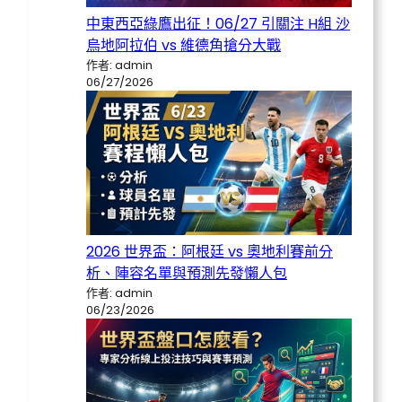
中東西亞綠鷹出征！06/27 引關注 H組 沙
烏地阿拉伯 vs 維德角搶分大戰
作者: admin
06/27/2026
2026 世界盃：阿根廷 vs 奧地利賽前分
析、陣容名單與預測先發懶人包
作者: admin
06/23/2026