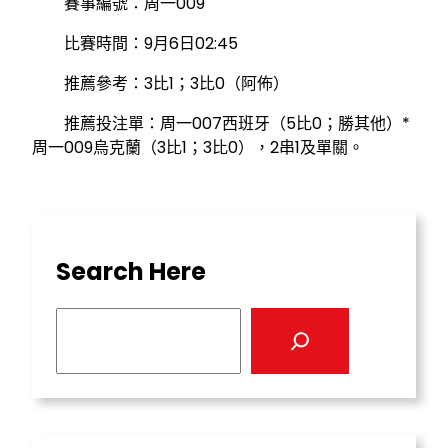
賽事編號：周一009
比賽時間：9月6日02:45
推薦參考：3比1；3比0（阿佈）
推薦投注單：周一007西班牙（5比0；勝其他）*
周一009烏克蘭（3比1；3比0），2串1及單關。
Search Here
S
e
a
r
c
h