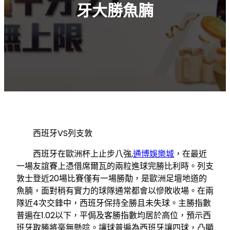
牙大勝魚腩
西班牙VS列支敦
西班牙在歐洲杯上止步八強,
通博娛樂城
，在最近
一場友誼賽上憑借席爾瓦的兩粒進球完勝比利時。列支
敦士登近20場比賽僅有一場勝勣，是歐洲足壇地道的
魚腩，面對稍有實力的球隊通常都會以慘敗收場。在兩
隊近4次交鋒中，西班牙保持全勝且未失球。主勝指數
普遍在1.02以下，平侷及客勝指數均居於高位，預示西
班牙取勝將毫無懸唸。讓球普遍為西班牙讓四球，凸顯