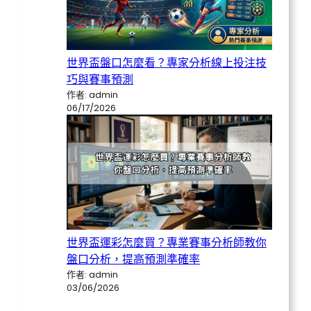
世界盃盤口怎麼看？專家分析線上投注技
巧與賽事預測
作者: admin
06/17/2026
世界盃運彩怎麼買？專業賽事分析師教你
盤口分析，提高預測準確率
作者: admin
03/06/2026