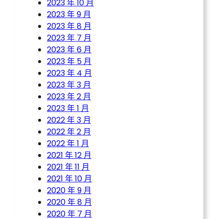
2023 年 10 月
2023 年 9 月
2023 年 8 月
2023 年 7 月
2023 年 6 月
2023 年 5 月
2023 年 4 月
2023 年 3 月
2023 年 2 月
2023 年 1 月
2022 年 3 月
2022 年 2 月
2022 年 1 月
2021 年 12 月
2021 年 11 月
2021 年 10 月
2020 年 9 月
2020 年 8 月
2020 年 7 月