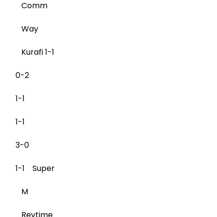
Comm
Way
Kurafi 1-1
0-2
1-1
1-1
3-0
1-1 Super
M
Revtime