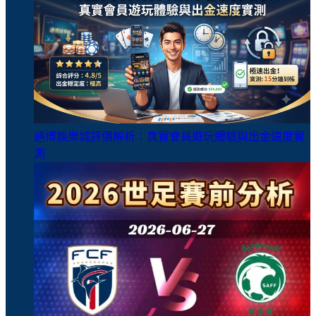
通博娛樂城評價解析：真實會員遊玩體驗與出金速度實
測