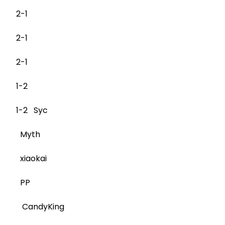
2-1
2-1
2-1
1-2
1-2 Syc
Myth
xiaokai
PP
CandyKing