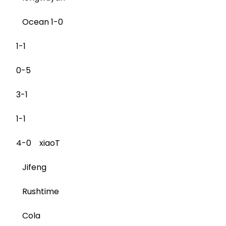
Ocean 1-0
1-1
0-5
3-1
1-1
4-0 xiaoT
Jifeng
Rushtime
Cola