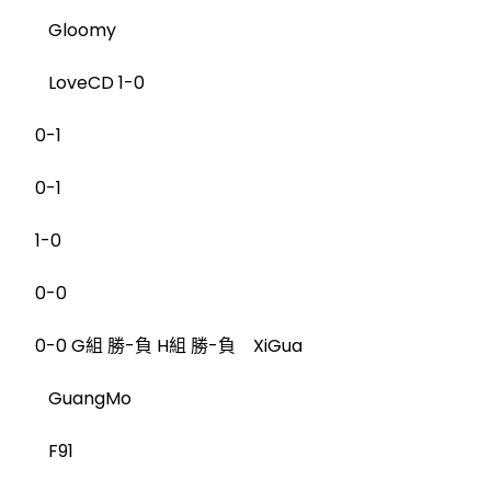
Gloomy
LoveCD 1-0
0-1
0-1
1-0
0-0
0-0 G組 勝-負 H組 勝-負 XiGua
GuangMo
F91