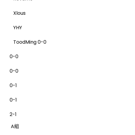
Xlous
YHY
ToodMing 0-0
0-0
0-0
0-1
0-1
2-1
A組