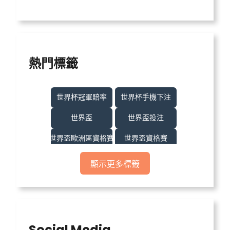
熱門標籤
世界杯冠軍賠率
世界杯手機下注
世界盃
世界盃投注
世界盃歐洲區資格賽
世界盃資格賽
世界盃足球
世界盃運彩
顯示更多標籤
世界盃運彩分析
世足
世足比賽
中億娛樂城
中億娛樂城不出金
中億娛樂城出金
Social Media