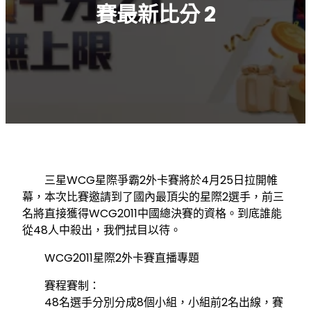
賽最新比分 2
三星WCG星際爭霸2外卡賽將於4月25日拉開帷
幕，本次比賽邀請到了國內最頂尖的星際2選手，前三
名將直接獲得WCG2011中國總決賽的資格。到底誰能
從48人中殺出，我們拭目以待。
WCG2011星際2外卡賽直播專題
賽程賽制：
48名選手分別分成8個小組，小組前2名出線，賽