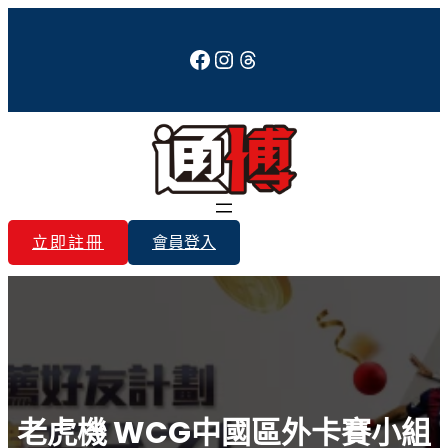
跳
至
Facebook
Instagram
Threads
主
要
內
容
立即註冊
會員登入
老虎機 WCG中國區外卡賽小組