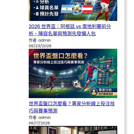
2026 世界盃：阿根廷 vs 奧地利賽前分
析、陣容名單與預測先發懶人包
作者: admin
06/23/2026
世界盃盤口怎麼看？專家分析線上投注技
巧與賽事預測
作者: admin
06/17/2026