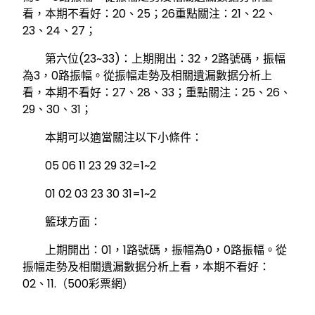
看，本期不看好：20、25；26重點關注：21、22、
23、24、27；
第六位(23~33)：上期開出：32，2路號碼，振幅
為3，0路振幅。從振幅走勢及相關遺漏數据分析上
看，本期不看好：27、28、33；重點關注：25、26、
29、30、31；
本期可以適當關注以下小條件：
05 06 11 23 29 32=1~2
01 02 03 23 30 31=1~2
籃球方面：
上期開出：01，1路號碼，振幅為0，0路振幅。從
振幅走勢及相關遺漏數据分析上看，本期不看好：
02、11.（500彩票網）