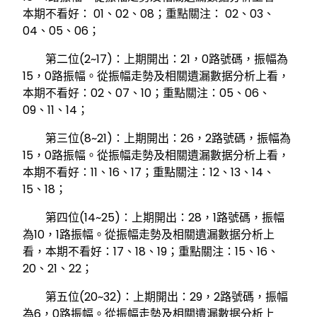
本期不看好： 01、02、08；重點關注： 02、03、
04、05、06；
第二位(2~17)：上期開出：21，0路號碼，振幅為
15，0路振幅。從振幅走勢及相關遺漏數据分析上看，
本期不看好：02、07、10；重點關注：05、06、
09、11、14；
第三位(8~21)：上期開出：26，2路號碼，振幅為
15，0路振幅。從振幅走勢及相關遺漏數据分析上看，
本期不看好：11、16、17；重點關注：12、13、14、
15、18；
第四位(14~25)：上期開出：28，1路號碼，振幅
為10，1路振幅。從振幅走勢及相關遺漏數据分析上
看，本期不看好：17、18、19；重點關注：15、16、
20、21、22；
第五位(20~32)：上期開出：29，2路號碼，振幅
為6，0路振幅。從振幅走勢及相關遺漏數据分析上