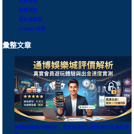
免責聲明
服務條款
隱私權政策
Cookie 政策
彙整文章
通博娛樂城評價解析：真實會員遊玩體驗與出金速度實