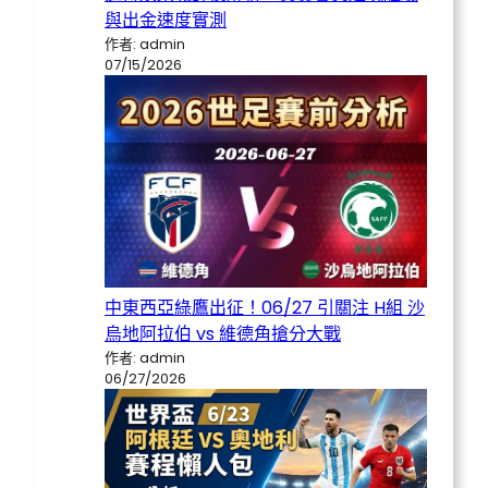
與出金速度實測
作者: admin
07/15/2026
中東西亞綠鷹出征！06/27 引關注 H組 沙
烏地阿拉伯 vs 維德角搶分大戰
作者: admin
06/27/2026