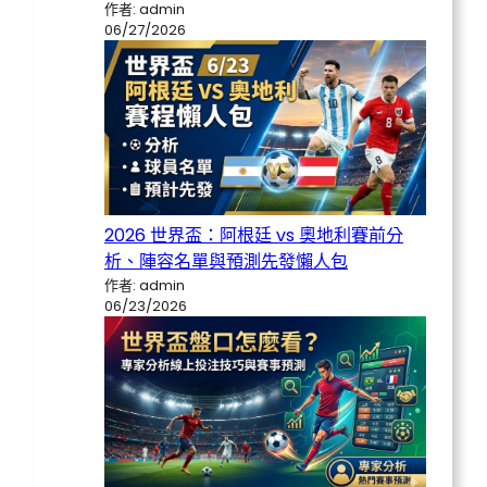
作者: admin
06/27/2026
2026 世界盃：阿根廷 vs 奧地利賽前分
析、陣容名單與預測先發懶人包
作者: admin
06/23/2026