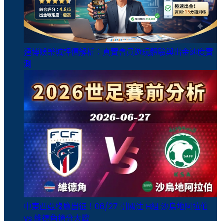
通博娛樂城評價解析：真實會員遊玩體驗與出金速度實
測
中東西亞綠鷹出征！06/27 引關注 H組 沙烏地阿拉伯
vs 維德角搶分大戰