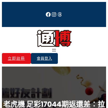
跳
至
Facebook
Instagram
Threads
主
要
內
容
立即註冊
會員登入
老虎機 足彩17044期返還差：拉