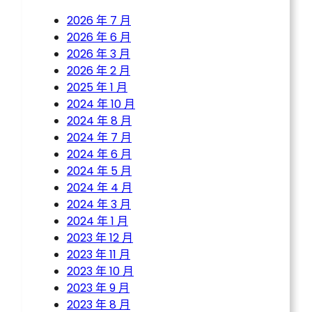
2026 年 7 月
2026 年 6 月
2026 年 3 月
2026 年 2 月
2025 年 1 月
2024 年 10 月
2024 年 8 月
2024 年 7 月
2024 年 6 月
2024 年 5 月
2024 年 4 月
2024 年 3 月
2024 年 1 月
2023 年 12 月
2023 年 11 月
2023 年 10 月
2023 年 9 月
2023 年 8 月