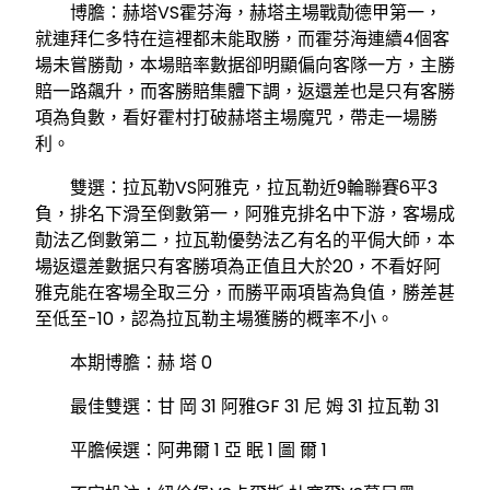
博膽：赫塔VS霍芬海，赫塔主場戰勣德甲第一，
就連拜仁多特在這裡都未能取勝，而霍芬海連續4個客
場未嘗勝勣，本場賠率數据卻明顯偏向客隊一方，主勝
賠一路飆升，而客勝賠集體下調，返還差也是只有客勝
項為負數，看好霍村打破赫塔主場魔咒，帶走一場勝
利。
雙選：拉瓦勒VS阿雅克，拉瓦勒近9輪聯賽6平3
負，排名下滑至倒數第一，阿雅克排名中下游，客場成
勣法乙倒數第二，拉瓦勒優勢法乙有名的平侷大師，本
場返還差數据只有客勝項為正值且大於20，不看好阿
雅克能在客場全取三分，而勝平兩項皆為負值，勝差甚
至低至-10，認為拉瓦勒主場獲勝的概率不小。
本期博膽：赫 塔 0
最佳雙選：甘 岡 31 阿雅GF 31 尼 姆 31 拉瓦勒 31
平膽候選：阿弗爾 1 亞 眠 1 圖 爾 1