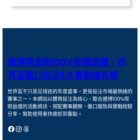
場中投注
天宮聖女
威力彩玩法
威博娛樂城
娛樂城
娛樂城優惠
戰神賽特
戰神賽特 通博送8888
撲克 牌
歐冠盃盤口
通博現金版100%保險返還，世
歐冠盃盤口教學
現金版代理
界盃盤口投注5大看點搶先報
線上捕魚機
老虎機
世界盃不只是足球迷的年度盛事，更是投注市場最熱絡的
老虎機攻略
老虎機玩法
賽事之一。本網站以體育投注為核心，整合通博100%保
老虎機遊戲
聚寶財神
險返還的活動資訊，搭配賽事觀察、盤口趨勢與實戰經驗
分享，幫助使用者快速抓到重點。
通博娛樂
通博娛樂城
Facebook
Instagram
Threads
運彩
運彩世足