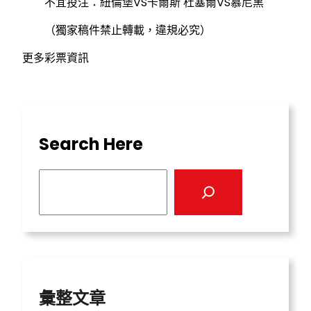
不宜投注：紐倫堡VS卡爾斯 杜塞爾VS慕尼黑
（獨家稿件禁止轉載，違規必究）
更多彩票資訊
Search Here
S
e
a
r
c
h
彙整文章