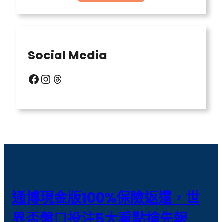
世界盃運彩分析
世足
世足比賽
中億娛樂城
中億娛樂城不出金
中億娛樂城出金
Social Media
信用版代理
六合彩明牌
Facebook
Instagram
Threads
北京賽車
台灣運彩比分
場中投注
天宮聖女
威力彩玩法
威博娛樂城
娛樂城
娛樂城優惠
戰神賽特
戰神賽特 通博送8888
撲克 牌
歐冠盃盤口
通博現金版100%保險返還，世
歐冠盃盤口教學
現金版代理
界盃盤口投注5大看點搶先報