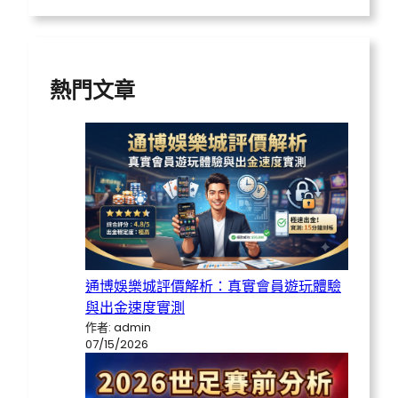
熱門文章
通博娛樂城評價解析：真實會員遊玩體驗
與出金速度實測
作者: admin
07/15/2026