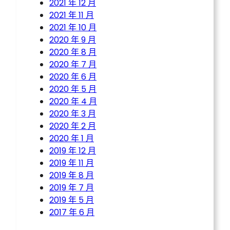
2021 年 12 月
2021 年 11 月
2021 年 10 月
2020 年 9 月
2020 年 8 月
2020 年 7 月
2020 年 6 月
2020 年 5 月
2020 年 4 月
2020 年 3 月
2020 年 2 月
2020 年 1 月
2019 年 12 月
2019 年 11 月
2019 年 8 月
2019 年 7 月
2019 年 5 月
2017 年 6 月