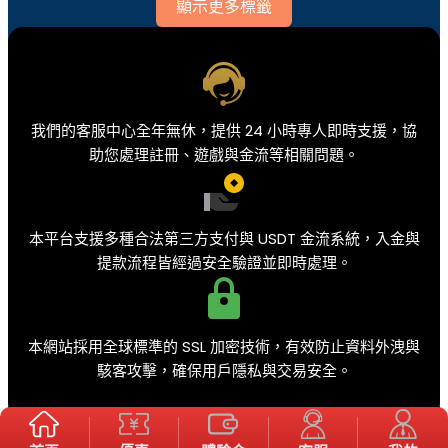
顯示更多標籤
我們的客服中心全年無休，提供 24 小時專人即時支援，協
助您處理註冊、遊戲與金流等相關問題。
本平台支援多種合法第三方支付與 USDT 金流系統，入金與
提款流程皆經過安全驗證並即時處理。
本網站採用全球標準的 SSL 加密技術，有效防止資料外洩與
駭客攻擊，確保用戶隱私與交易安全。