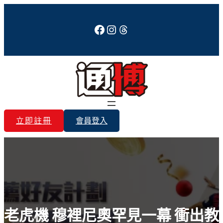
跳
至
Facebook
Instagram
Threads
主
要
內
容
立即註冊
會員登入
老虎機 穆裡尼奧罕見一幕 衝出教