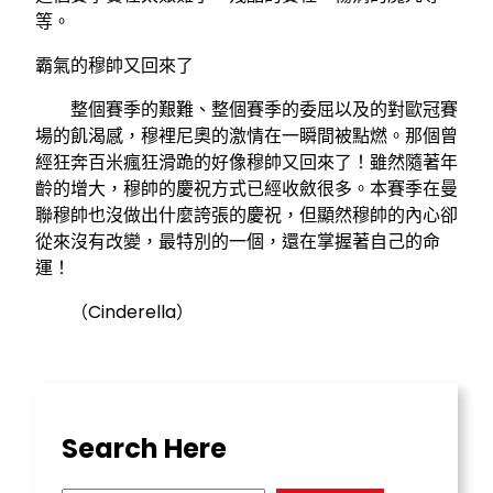
等。
霸氣的穆帥又回來了
整個賽季的艱難、整個賽季的委屈以及的對歐冠賽
場的飢渴感，穆裡尼奧的激情在一瞬間被點燃。那個曾
經狂奔百米瘋狂滑跪的好像穆帥又回來了！雖然隨著年
齡的增大，穆帥的慶祝方式已經收斂很多。本賽季在曼
聯穆帥也沒做出什麼誇張的慶祝，但顯然穆帥的內心卻
從來沒有改變，最特別的一個，還在掌握著自己的命
運！
（Cinderella）
Search Here