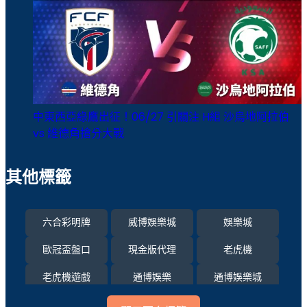
中東西亞綠鷹出征！06/27 引關注 H組 沙烏地阿拉伯
vs 維德角搶分大戰
其他標籤
六合彩明牌
威博娛樂城
娛樂城
歐冠盃盤口
現金版代理
老虎機
老虎機遊戲
通博娛樂
通博娛樂城
運彩比分