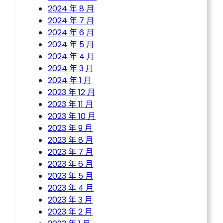
2024 年 8 月
2024 年 7 月
2024 年 6 月
2024 年 5 月
2024 年 4 月
2024 年 3 月
2024 年 1 月
2023 年 12 月
2023 年 11 月
2023 年 10 月
2023 年 9 月
2023 年 8 月
2023 年 7 月
2023 年 6 月
2023 年 5 月
2023 年 4 月
2023 年 3 月
2023 年 2 月