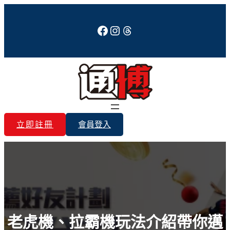
跳
至
Facebook
Instagram
Threads
主
要
內
容
立即註冊
會員登入
老虎機、拉霸機玩法介紹帶你邁