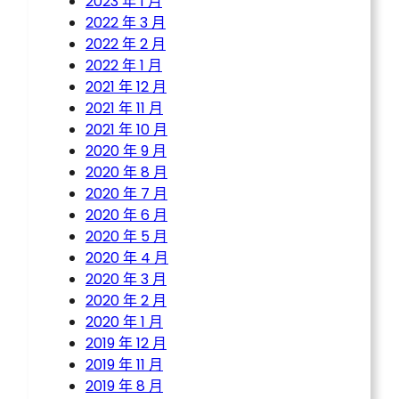
2023 年 1 月
2022 年 3 月
2022 年 2 月
2022 年 1 月
2021 年 12 月
2021 年 11 月
2021 年 10 月
2020 年 9 月
2020 年 8 月
2020 年 7 月
2020 年 6 月
2020 年 5 月
2020 年 4 月
2020 年 3 月
2020 年 2 月
2020 年 1 月
2019 年 12 月
2019 年 11 月
2019 年 8 月