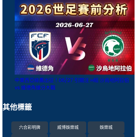
中東西亞綠鷹出征！06/27 引關注 H組 沙烏地阿拉伯
vs 維德角搶分大戰
其他標籤
六合彩明牌
威博娛樂城
娛樂城