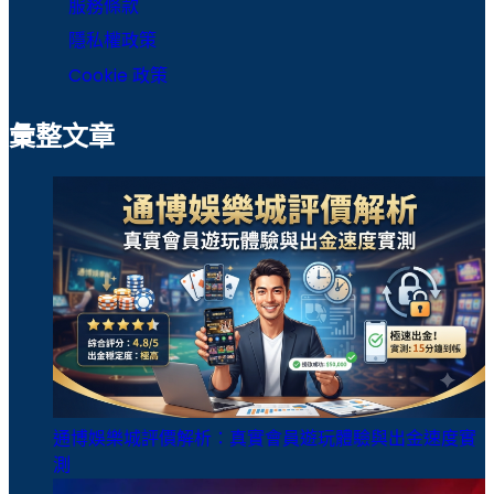
服務條款
隱私權政策
Cookie 政策
彙整文章
通博娛樂城評價解析：真實會員遊玩體驗與出金速度實
測