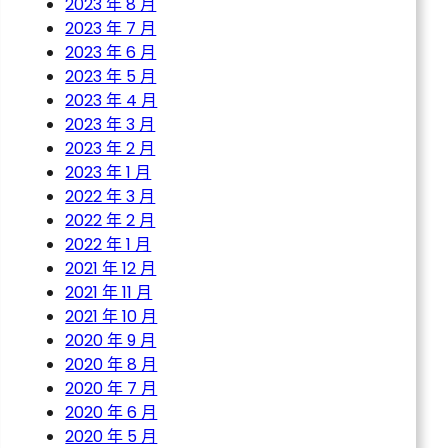
2023 年 8 月
2023 年 7 月
2023 年 6 月
2023 年 5 月
2023 年 4 月
2023 年 3 月
2023 年 2 月
2023 年 1 月
2022 年 3 月
2022 年 2 月
2022 年 1 月
2021 年 12 月
2021 年 11 月
2021 年 10 月
2020 年 9 月
2020 年 8 月
2020 年 7 月
2020 年 6 月
2020 年 5 月