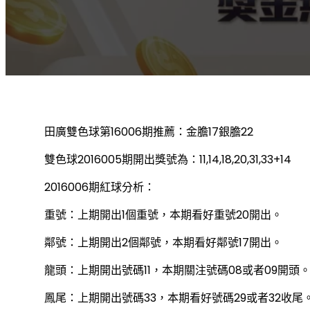
田廣雙色球第16006期推薦：金膽17銀膽22
雙色球2016005期開出獎號為：11,14,18,20,31,33+14
2016006期紅球分析：
重號：上期開出1個重號，本期看好重號20開出。
鄰號：上期開出2個鄰號，本期看好鄰號17開出。
龍頭：上期開出號碼11，本期關注號碼08或者09開頭
鳳尾：上期開出號碼33，本期看好號碼29或者32收尾