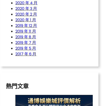
2020 年 4 月
2020 年 3 月
2020 年 2 月
2020 年 1 月
2019 年 12 月
2019 年 11 月
2019 年 8 月
2019 年 7 月
2019 年 5 月
2017 年 6 月
熱門文章