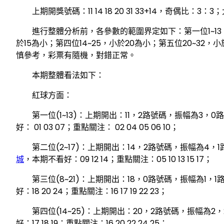
上期開獎號碼：11 14 18 20 31 33+14，奇偶比：3：
進行整體分析前，各參數的範圍界定如下：第一位1~13，小
於15為小；第四位14~25，小於20為小；第五位20~32，
慎參考，彩票有隨機，對錯正常。
本期整體看法如下：
紅球方面：
第一位(1~13)：上期開出：11，2路號碼，振幅為3，
好： 01 03 07；重點關注： 02 04 05 06 10；
第二位(2~17)：上期開出：14，2路號碼，振幅為4，
城
，本期不看好：09 12 14；重點關注：05 10 13 15 17；
第三位(8~21)：上期開出：18，0路號碼，振幅為1，
好：18 20 24；重點關注：16 17 19 22 23；
第四位(14~25)：上期開出：20，2路號碼，振幅為
好：17 18 19；重點關注：16 20 22 24 25；