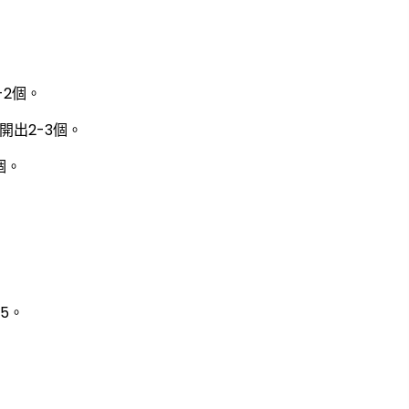
-2個。
開出2-3個。
個。
。
15。