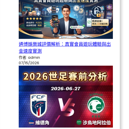
通博娛樂城評價解析：真實會員遊玩體驗與出
金速度實測
作者: admin
07/15/2026