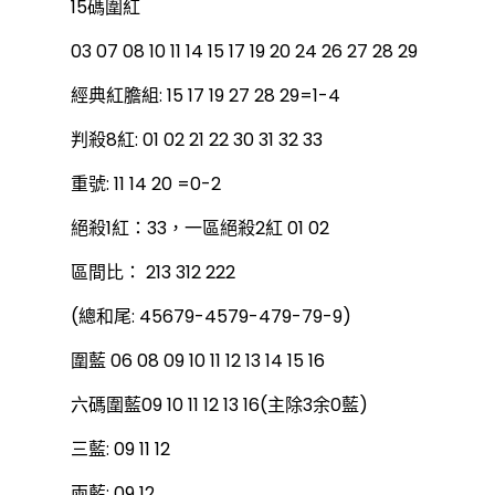
15碼圍紅
03 07 08 10 11 14 15 17 19 20 24 26 27 28 29
經典紅膽組: 15 17 19 27 28 29=1-4
判殺8紅: 01 02 21 22 30 31 32 33
重號: 11 14 20 =0-2
絕殺1紅：33，一區絕殺2紅 01 02
區間比： 213 312 222
(總和尾: 45679-4579-479-79-9)
圍藍 06 08 09 10 11 12 13 14 15 16
六碼圍藍09 10 11 12 13 16(主除3余0藍)
三藍: 09 11 12
兩藍: 09 12