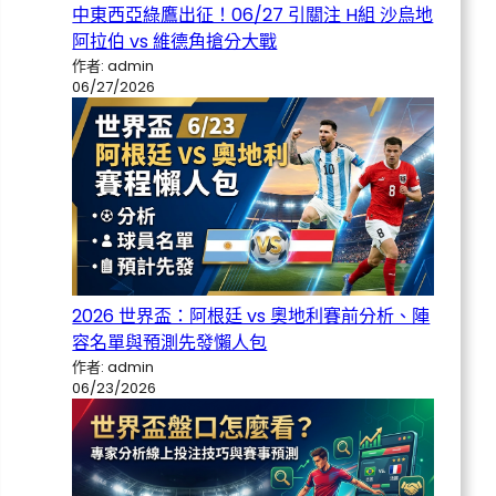
中東西亞綠鷹出征！06/27 引關注 H組 沙烏地
阿拉伯 vs 維德角搶分大戰
作者: admin
06/27/2026
2026 世界盃：阿根廷 vs 奧地利賽前分析、陣
容名單與預測先發懶人包
作者: admin
06/23/2026