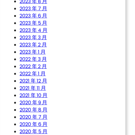
2023 年 8 月
2023 年 7 月
2023 年 6 月
2023 年 5 月
2023 年 4 月
2023 年 3 月
2023 年 2 月
2023 年 1 月
2022 年 3 月
2022 年 2 月
2022 年 1 月
2021 年 12 月
2021 年 11 月
2021 年 10 月
2020 年 9 月
2020 年 8 月
2020 年 7 月
2020 年 6 月
2020 年 5 月