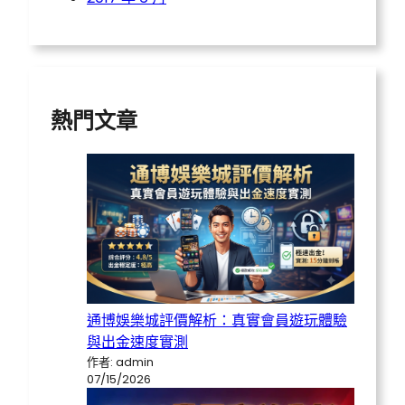
熱門文章
通博娛樂城評價解析：真實會員遊玩體驗
與出金速度實測
作者: admin
07/15/2026