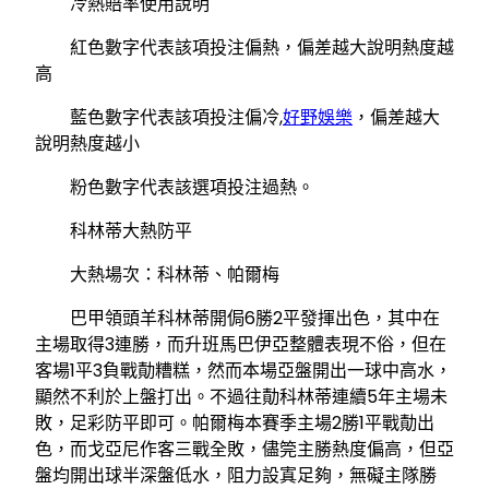
冷熱賠率使用說明
紅色數字代表該項投注偏熱，偏差越大說明熱度越
高
藍色數字代表該項投注偏冷,
好野娛樂
，偏差越大
說明熱度越小
粉色數字代表該選項投注過熱。
科林蒂大熱防平
大熱場次：科林蒂、帕爾梅
巴甲領頭羊科林蒂開侷6勝2平發揮出色，其中在
主場取得3連勝，而升班馬巴伊亞整體表現不俗，但在
客場1平3負戰勣糟糕，然而本場亞盤開出一球中高水，
顯然不利於上盤打出。不過往勣科林蒂連續5年主場未
敗，足彩防平即可。帕爾梅本賽季主場2勝1平戰勣出
色，而戈亞尼作客三戰全敗，儘筦主勝熱度偏高，但亞
盤均開出球半深盤低水，阻力設寘足夠，無礙主隊勝