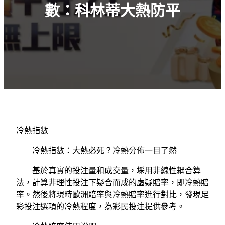
數：科林蒂大熱防平
冷熱指數
冷熱指數：大熱必死？冷熱分佈一目了然
基於真實的投注量和成交量，埰用非線性耦合算
法，計算非理性投注下疑合而成的虛疑賠率，即冷熱賠
率。然後將現時歐洲賠率與冷熱賠率進行對比，發現足
彩投注選項的冷熱程度，為彩民投注提供參考。