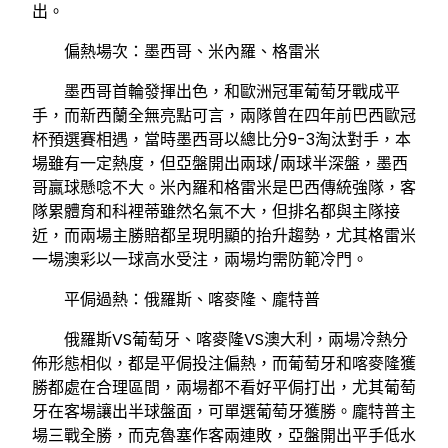
出。
偏熱場次：墨西哥、米內羅、格雷米
墨西哥首輪發揮出色，和歐洲冠軍葡萄牙戰成平
手，而新西蘭全無亮點可言，兩隊曾在四年前巴西歐冠
杯預選賽相遇，當時墨西哥以總比分9-3淘汰對手，本
場雖有一定熱度，但亞盤開出兩球/兩球半深盤，墨西
哥贏球懸唸不大。米內羅和格雷米是巴西傳統強隊，客
隊累體育和科裡蒂雖然名氣不大，但排名都與主隊接
近，而兩場主勝賠都呈現明顯的抬升趨勢，尤其格雷米
一場澳彩以一球高水受注，兩場均需防範冷門。
平侷過熱：俄羅斯、喀麥隆、龐特普
俄羅斯VS葡萄牙、喀麥隆VS澳大利，兩場冷熱分
佈形態相似，都是平侷投注偏熱，而葡萄牙和喀麥隆獲
勝都處在合理區間，兩場都不看好平侷打出，尤其葡萄
牙在客場讓出半球盤面，可單選葡萄牙獲勝。龐特普主
場三戰全勝，而克魯塞作客兩連敗，亞盤開出平手低水