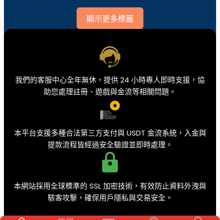
運彩比分
顯示更多標籤
我們的客服中心全年無休，提供 24 小時專人即時支援，協
助您處理註冊、遊戲與金流等相關問題。
本平台支援多種合法第三方支付與 USDT 金流系統，入金與
提款流程皆經過安全驗證並即時處理。
本網站採用全球標準的 SSL 加密技術，有效防止資料外洩與
駭客攻擊，確保用戶隱私與交易安全。