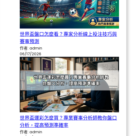
世界盃盤口怎麼看？專家分析線上投注技巧與
賽事預測
作者: admin
06/17/2026
世界盃運彩怎麼買？專業賽事分析師教你盤口
分析，提高預測準確率
作者: admin