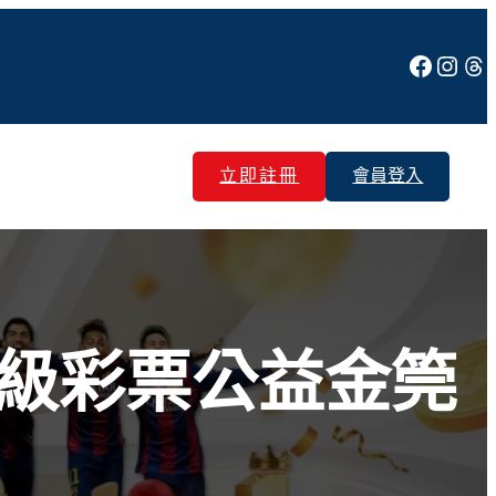
Facebook
Instagram
Threads
立即註冊
會員登入
州級彩票公益金筦