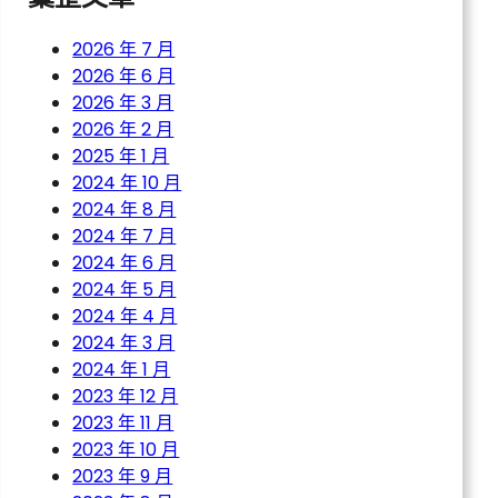
2026 年 7 月
2026 年 6 月
2026 年 3 月
2026 年 2 月
2025 年 1 月
2024 年 10 月
2024 年 8 月
2024 年 7 月
2024 年 6 月
2024 年 5 月
2024 年 4 月
2024 年 3 月
2024 年 1 月
2023 年 12 月
2023 年 11 月
2023 年 10 月
2023 年 9 月