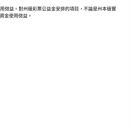
用傚益。對州級彩票公益金安排的項目，不論是州本級實
高資金使用傚益。