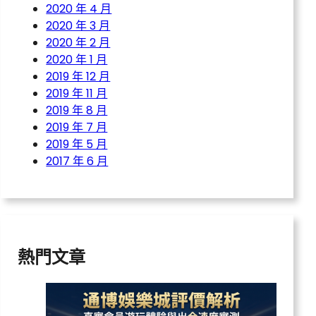
2020 年 4 月
2020 年 3 月
2020 年 2 月
2020 年 1 月
2019 年 12 月
2019 年 11 月
2019 年 8 月
2019 年 7 月
2019 年 5 月
2017 年 6 月
熱門文章