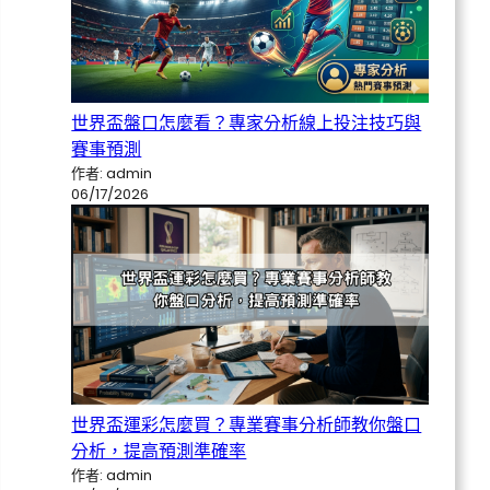
世界盃盤口怎麼看？專家分析線上投注技巧與
賽事預測
作者: admin
06/17/2026
世界盃運彩怎麼買？專業賽事分析師教你盤口
分析，提高預測準確率
作者: admin