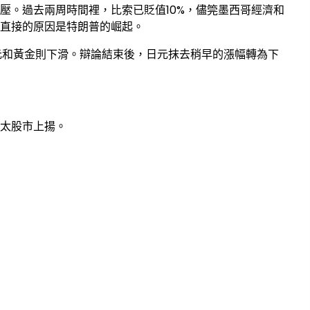
。過去兩周時間裡，比索已貶值10%，儘筦墨西哥經濟和
直接的原因是特朗普的崛起。
元和黃金則下滑。辯論結束後，日元抹去稍早的漲幅轉為下
太股市上揚。