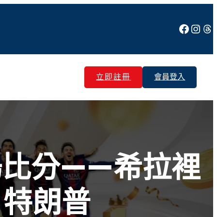
Facebook
Instagram
Threads
立即註冊
會員登入
場比分——希拉裡
 特朗普