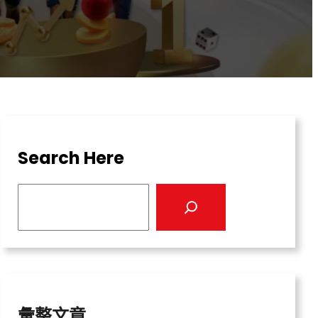
Search Here
S
e
a
r
c
h
彙整文章