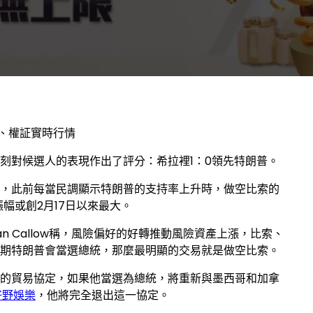
F、權証實時行情
對候選人的表現作出了評分：希拉裡1：0領先特朗普。
，此前每當民調顯示特朗普的支持率上升時，做空比索的
幅或創2月17日以來最大。
Sean Callow稱，風險偏好的好轉推動風險資產上漲，比索、
期特朗普會當選總統，那麼最明顯的交易就是做空比索。
的貿易協定，如果他當選為總統，將重新與墨西哥和加拿
好野娛樂
，他將完全退出這一協定。