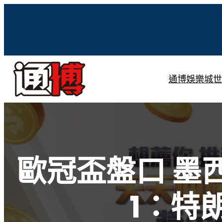
跳
至
主
要
內
容
通博娛樂城
世
歐冠盃盤口 墨
1：特