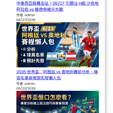
中東西亞綠鷹出征！06/27 引關注 H組 沙烏地
阿拉伯 vs 維德角搶分大戰
作者: admin
06/27/2026
2026 世界盃：阿根廷 vs 奧地利賽前分析、陣
容名單與預測先發懶人包
作者: admin
06/23/2026