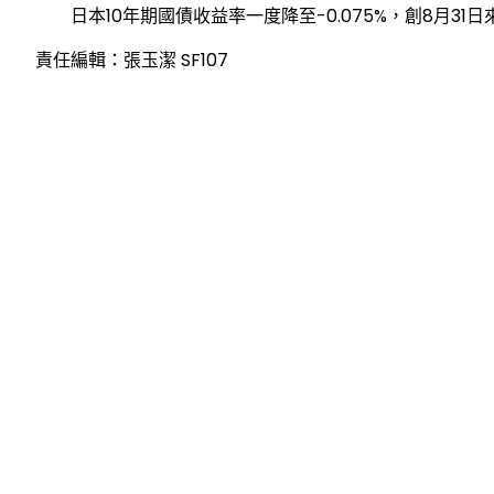
日本10年期國債收益率一度降至-0.075%，創8月31日
責任編輯：張玉潔 SF107