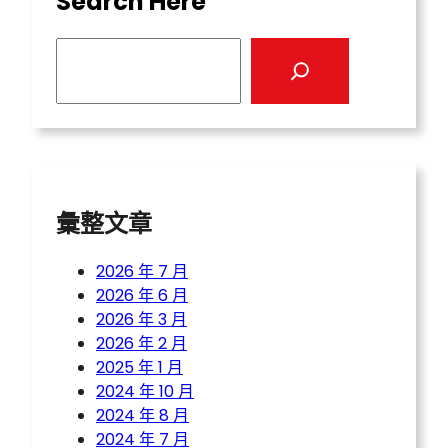
Search Here
S
e
a
r
c
h
彙整文章
2026 年 7 月
2026 年 6 月
2026 年 3 月
2026 年 2 月
2025 年 1 月
2024 年 10 月
2024 年 8 月
2024 年 7 月