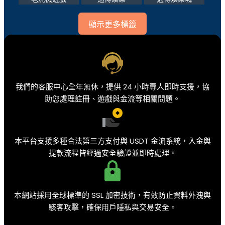
運彩比分
顯示更多標籤
我們的客服中心全年無休，提供 24 小時專人即時支援，協
助您處理註冊、遊戲與金流等相關問題。
本平台支援多種合法第三方支付與 USDT 金流系統，入金與
提款流程皆經過安全驗證並即時處理。
本網站採用全球標準的 SSL 加密技術，有效防止資料外洩與
駭客攻擊，確保用戶隱私與交易安全。