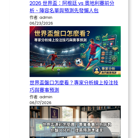
2026 世界盃：阿根廷 vs 奧地利賽前分
析、陣容名單與預測先發懶人包
作者: admin
06/23/2026
世界盃盤口怎麼看？專家分析線上投注技
巧與賽事預測
作者: admin
06/17/2026