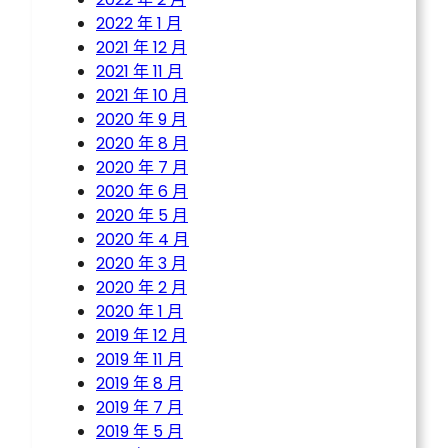
2022 年 1 月
2021 年 12 月
2021 年 11 月
2021 年 10 月
2020 年 9 月
2020 年 8 月
2020 年 7 月
2020 年 6 月
2020 年 5 月
2020 年 4 月
2020 年 3 月
2020 年 2 月
2020 年 1 月
2019 年 12 月
2019 年 11 月
2019 年 8 月
2019 年 7 月
2019 年 5 月