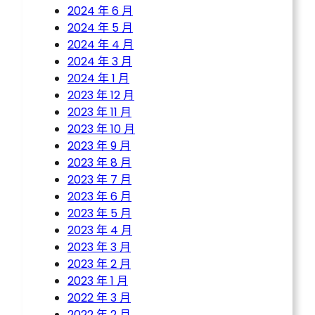
2024 年 6 月
2024 年 5 月
2024 年 4 月
2024 年 3 月
2024 年 1 月
2023 年 12 月
2023 年 11 月
2023 年 10 月
2023 年 9 月
2023 年 8 月
2023 年 7 月
2023 年 6 月
2023 年 5 月
2023 年 4 月
2023 年 3 月
2023 年 2 月
2023 年 1 月
2022 年 3 月
2022 年 2 月