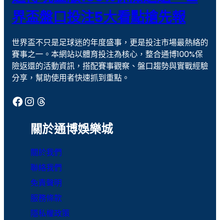
歐冠盃盤口教學
現金版代理
界盃盤口投注5大看點搶先報
線上捕魚機
老虎機
世界盃不只是足球迷的年度盛事，更是投注市場最熱絡的
老虎機攻略
老虎機玩法
賽事之一。本網站以體育投注為核心，整合通博100%保
老虎機遊戲
聚寶財神
險返還的活動資訊，搭配賽事觀察、盤口趨勢與實戰經驗
分享，幫助使用者快速抓到重點。
通博娛樂
通博娛樂城
Facebook
Instagram
Threads
運彩
運彩世足
運彩報馬仔
運彩官網
關於通博娛樂城
運彩比分
運彩足球分析
關於我們
魔龍傳奇
聯絡我們
免責聲明
服務條款
隱私權政策