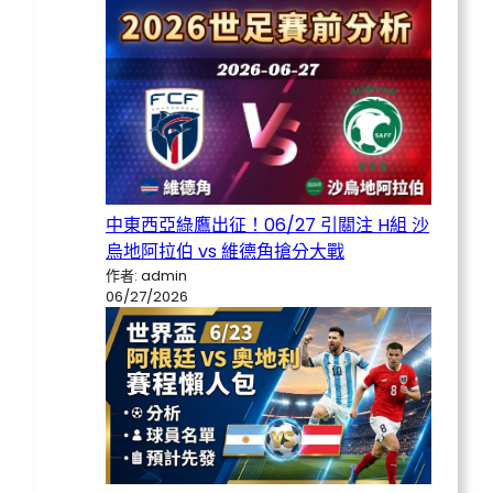
中東西亞綠鷹出征！06/27 引關注 H組 沙
烏地阿拉伯 vs 維德角搶分大戰
作者: admin
06/27/2026