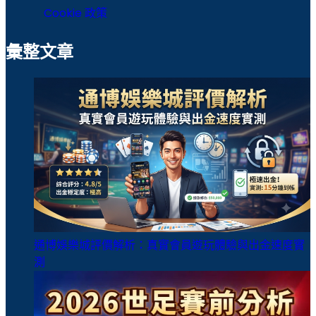
Cookie 政策
彙整文章
通博娛樂城評價解析：真實會員遊玩體驗與出金速度實
測