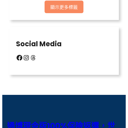
世界盃足球
世界盃運彩
顯示更多標籤
世界盃運彩分析
世足
世足比賽
中億娛樂城
中億娛樂城不出金
中億娛樂城出金
Social Media
信用版代理
六合彩明牌
Facebook
Instagram
Threads
北京賽車
台灣運彩比分
場中投注
天宮聖女
威力彩玩法
威博娛樂城
娛樂城
娛樂城優惠
戰神賽特
戰神賽特 通博送8888
撲克 牌
歐冠盃盤口
通博現金版100%保險返還，世