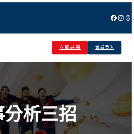
Facebook
Instagram
Threads
立即註冊
會員登入
事分析三招