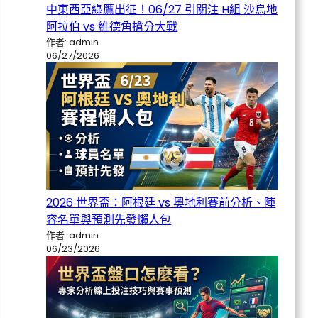
中東西亞綠鷹出征！06/27 引關注 H組 沙烏地
阿拉伯 vs 維德角搶分大戰
作者: admin
06/27/2026
2026 世界盃：阿根廷 vs 奧地利賽前分析、陣
容名單與預測先發懶人包
作者: admin
06/23/2026