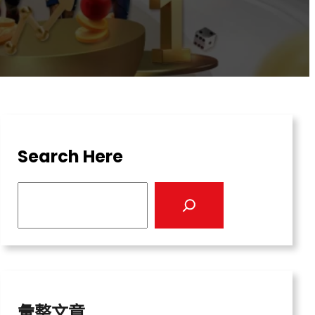
Search Here
S
e
a
r
c
h
彙整文章