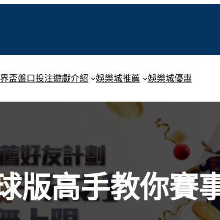
界盃盤口投注
遊戲介紹
娛樂城推薦
娛樂城優惠
球版高手教你賽