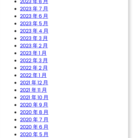
2023 年 8 月
2023 年 7 月
2023 年 6 月
2023 年 5 月
2023 年 4 月
2023 年 3 月
2023 年 2 月
2023 年 1 月
2022 年 3 月
2022 年 2 月
2022 年 1 月
2021 年 12 月
2021 年 11 月
2021 年 10 月
2020 年 9 月
2020 年 8 月
2020 年 7 月
2020 年 6 月
2020 年 5 月