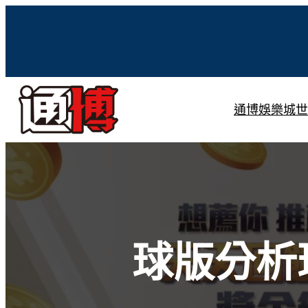
跳
至
主
要
內
容
通博娛樂城
世
球版分析