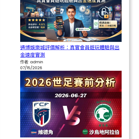
通博娛樂城評價解析：真實會員遊玩體驗與出
金速度實測
作者: admin
07/15/2026