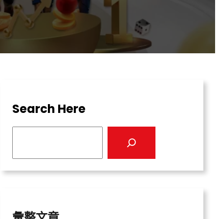
Search Here
S
e
a
r
c
h
彙整文章