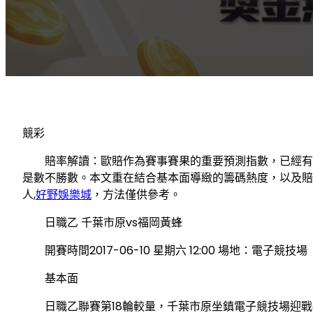
競彩
賠率解讀：歐賠作為賽事賽果的重要預測指數，已經有
是數不勝數。本文重在結合基本面導緻的籌碼熱度，以及賠
人,
好野娛樂城
，方法僅供參考。
日職乙 千葉市原vs福岡黃蜂
開賽時間2017-06-10 星期六 12:00 場地：電子競技場
基本面
日職乙聯賽第18輪較量，千葉市原坐鎮電子競技場迎戰福