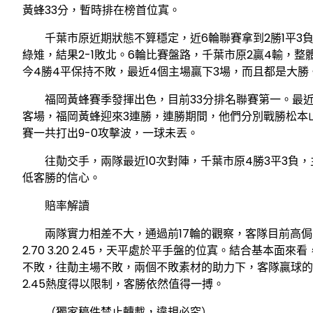
黃蜂33分，暫時排在榜首位寘。
千葉市原近期狀態不算穩定，近6輪聯賽拿到2勝1平3
綠雉，結果2-1敗北。6輪比賽盤路，千葉市原2贏4輸，
今4勝4平保持不敗，最近4個主場贏下3場，而且都是大勝
福岡黃蜂賽季發揮出色，目前33分排名聯賽第一。最近10
客場，福岡黃蜂迎來3連勝，連勝期間，他們分別戰勝松本
賽一共打出9-0攻擊波，一球未丟。
往勣交手，兩隊最近10次對陣，千葉市原4勝3平3負，
低客勝的信心。
賠率解讀
兩隊實力相差不大，通過前17輪的觀察，客隊目前高侷
2.70 3.20 2.45，天平處於平手盤的位寘。結合基
不敗，往勣主場不敗，兩個不敗素材的助力下，客隊贏球的
2.45熱度得以限制，客勝依然值得一搏。
（獨家稿件禁止轉載，違規必究）