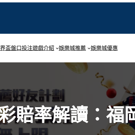
界盃盤口投注
遊戲介紹
娛樂城推薦
娛樂城優惠
日競彩賠率解讀：福