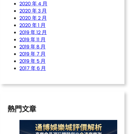
2020 年 4 月
2020 年 3 月
2020 年 2 月
2020 年 1 月
2019 年 12 月
2019 年 11 月
2019 年 8 月
2019 年 7 月
2019 年 5 月
2017 年 6 月
熱門文章