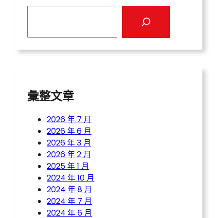
S
e
a
r
c
h
彙整文章
2026 年 7 月
2026 年 6 月
2026 年 3 月
2026 年 2 月
2025 年 1 月
2024 年 10 月
2024 年 8 月
2024 年 7 月
2024 年 6 月