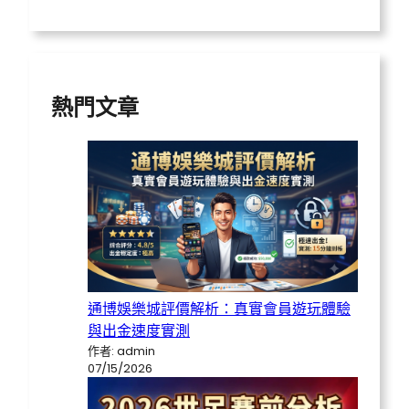
熱門文章
通博娛樂城評價解析：真實會員遊玩體驗
與出金速度實測
作者: admin
07/15/2026