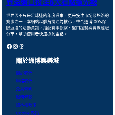
界盃盤口投注5大看點搶先報
線上捕魚機
老虎機
世界盃不只是足球迷的年度盛事，更是投注市場最熱絡的
老虎機攻略
老虎機玩法
賽事之一。本網站以體育投注為核心，整合通博100%保
老虎機遊戲
聚寶財神
險返還的活動資訊，搭配賽事觀察、盤口趨勢與實戰經驗
分享，幫助使用者快速抓到重點。
通博娛樂
通博娛樂城
Facebook
Instagram
Threads
運彩
運彩世足
運彩報馬仔
運彩官網
關於通博娛樂城
運彩比分
運彩足球分析
關於我們
魔龍傳奇
聯絡我們
免責聲明
服務條款
隱私權政策
Cookie 政策