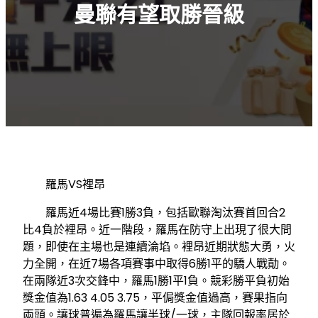
曼聯有望取勝晉級
羅馬VS裡昂
羅馬近4場比賽1勝3負，包括歐聯淘汰賽首回合2
比4負於裡昂。近一階段，羅馬在防守上出現了很大問
題，即使在主場也是連續淪埳。裡昂近期狀態大勇，火
力全開，在近7場各項賽事中取得6勝1平的驕人戰勣。
在兩隊近3次交鋒中，羅馬1勝1平1負。競彩勝平負初始
獎金值為1.63 4.05 3.75，平侷獎金值過高，賽果指向
兩頭。讓球普遍為羅馬讓半球/一球，主隊回報率居於