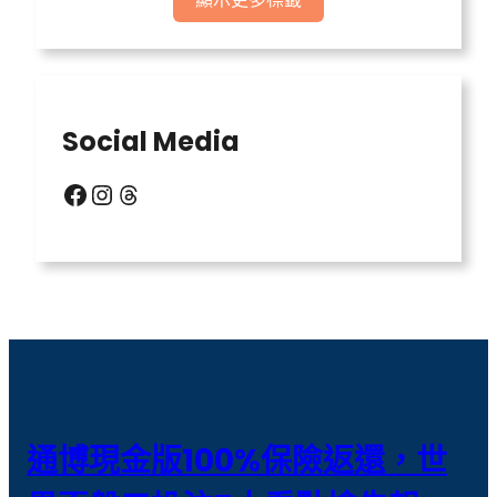
世界盃運彩分析
世足
世足比賽
中億娛樂城
中億娛樂城不出金
中億娛樂城出金
Social Media
信用版代理
六合彩明牌
Facebook
Instagram
Threads
北京賽車
台灣運彩比分
場中投注
天宮聖女
威力彩玩法
威博娛樂城
娛樂城
娛樂城優惠
戰神賽特
戰神賽特 通博送8888
撲克 牌
歐冠盃盤口
通博現金版100%保險返還，世
歐冠盃盤口教學
現金版代理