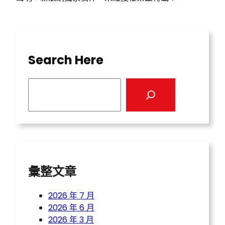
Search Here
S
e
a
r
c
h
彙整文章
2026 年 7 月
2026 年 6 月
2026 年 3 月