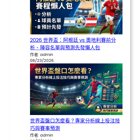
2026 世界盃：阿根廷 vs 奧地利賽前分
析、陣容名單與預測先發懶人包
作者: admin
06/23/2026
世界盃盤口怎麼看？專家分析線上投注技
巧與賽事預測
作者: admin