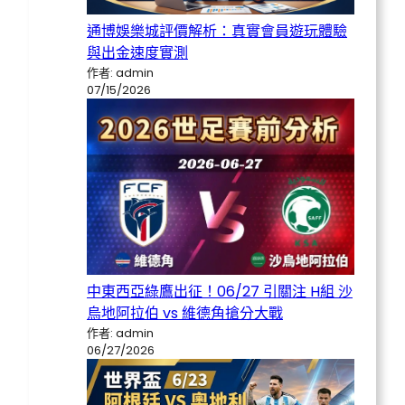
通博娛樂城評價解析：真實會員遊玩體驗
與出金速度實測
作者: admin
07/15/2026
中東西亞綠鷹出征！06/27 引關注 H組 沙
烏地阿拉伯 vs 維德角搶分大戰
作者: admin
06/27/2026