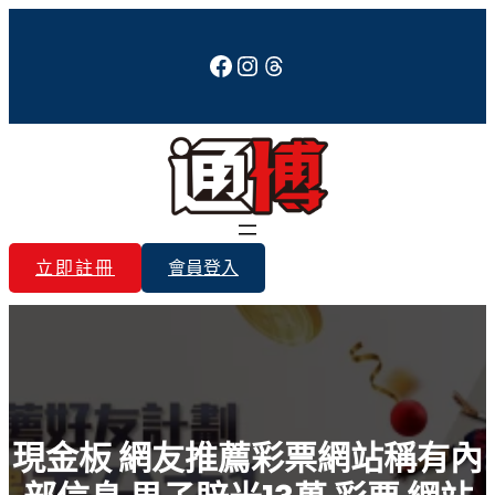
跳
至
Facebook
Instagram
Threads
主
要
內
容
立即註冊
會員登入
現金板 網友推薦彩票網站稱有內