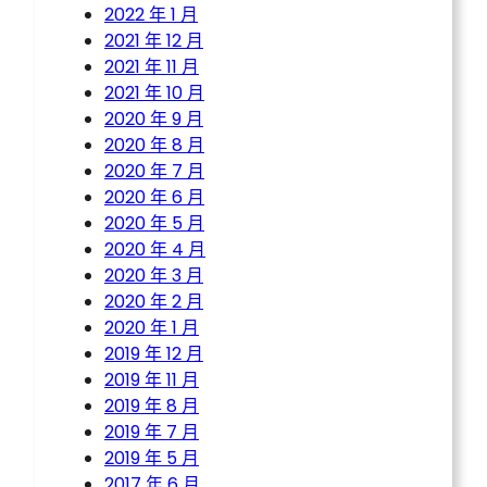
2022 年 1 月
2021 年 12 月
2021 年 11 月
2021 年 10 月
2020 年 9 月
2020 年 8 月
2020 年 7 月
2020 年 6 月
2020 年 5 月
2020 年 4 月
2020 年 3 月
2020 年 2 月
2020 年 1 月
2019 年 12 月
2019 年 11 月
2019 年 8 月
2019 年 7 月
2019 年 5 月
2017 年 6 月