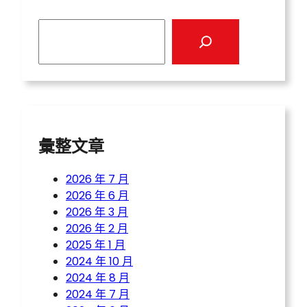
S
e
a
r
c
h
彙整文章
2026 年 7 月
2026 年 6 月
2026 年 3 月
2026 年 2 月
2025 年 1 月
2024 年 10 月
2024 年 8 月
2024 年 7 月