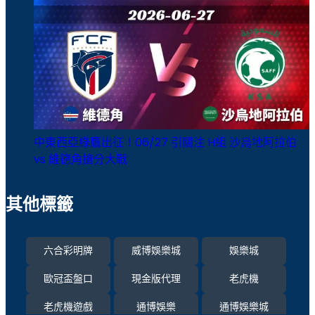
中東西亞綠鷹出征！06/27 引關注 H組 沙烏地阿拉伯
vs 維德角搶分大戰
其他標籤
六合彩明牌
威博娛樂城
娛樂城
歐冠盃盤口
現金版代理
老虎機
老虎機遊戲
通博娛樂
通博娛樂城