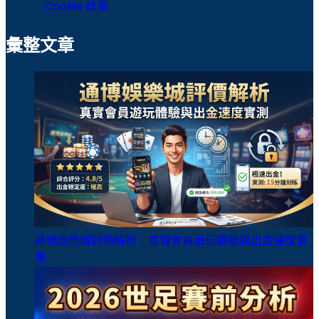
Cookie 政策
彙整文章
通博娛樂城評價解析：真實會員遊玩體驗與出金速度實
測