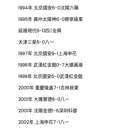
1994年 北京國安6-0沈陽六藥
1995年 廣州太陽神6-0遼寧遠東
延邊現代6-0四全興
天津三星6-0八一
1997年 北京國安9-1上海申花
1998年 武漢紅金龍0-7大連萬達
1999年 北京國安6-0武漢紅金龍
2000年 重慶隆鑫7-1吉林敖東
2001年 大連實德8-0八一
2001年 沈陽金德1-6深圳科健
2002年 上海申花7-1八一