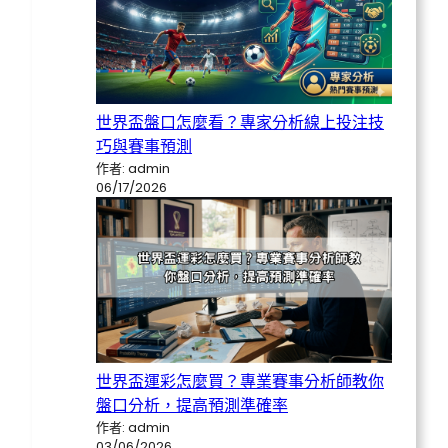
世界盃盤口怎麼看？專家分析線上投注技
巧與賽事預測
作者: admin
06/17/2026
世界盃運彩怎麼買？專業賽事分析師教你
盤口分析，提高預測準確率
作者: admin
03/06/2026