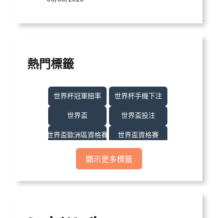
熱門標籤
世界杯冠軍賠率
世界杯手機下注
世界盃
世界盃投注
世界盃歐洲區資格賽
世界盃資格賽
世界盃足球
世界盃運彩
顯示更多標籤
世界盃運彩分析
世足
世足比賽
中億娛樂城
中億娛樂城不出金
中億娛樂城出金