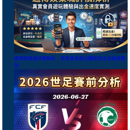
通博娛樂城評價解析：真實會員遊玩體驗與出金速度實
測