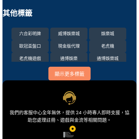
其他標籤
六合彩明牌
威博娛樂城
娛樂城
歐冠盃盤口
現金版代理
老虎機
老虎機遊戲
通博娛樂
通博娛樂城
運彩比分
顯示更多標籤
我們的客服中心全年無休，提供 24 小時專人即時支援，協
助您處理註冊、遊戲與金流等相關問題。