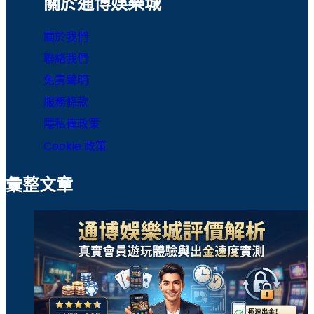
關於通博娛樂城
運彩比分
運彩足球分析
關於我們
魔龍傳奇
聯絡我們
免責聲明
服務條款
隱私權政策
Cookie 政策
彙整文章